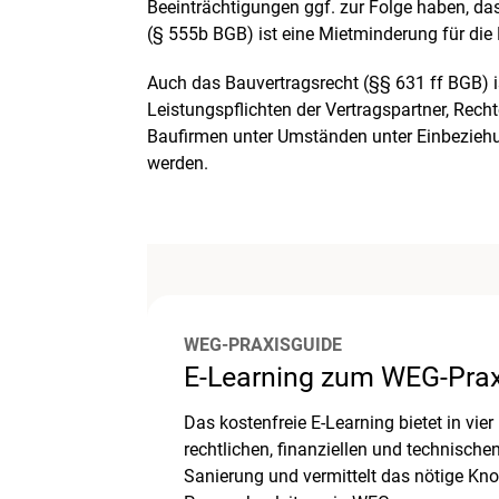
Beeinträchtigungen ggf. zur Folge haben, d
(§ 555b BGB) ist eine Mietminderung für di
Auch das Bauvertragsrecht (§§ 631 ff BGB) is
Leistungspflichten der Vertragspartner, Rec
Baufirmen unter Umständen unter Einbezieh
werden.
WEG-PRAXISGUIDE
E-Learning zum WEG-Prax
Das kostenfreie E-Learning bietet in vi
rechtlichen, finanziellen und technisc
Sanierung und vermittelt das nötige K