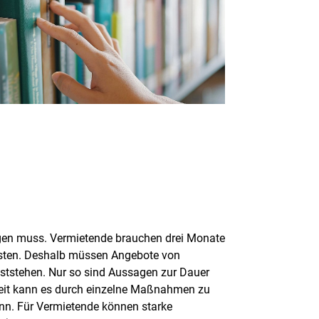
igen muss. Vermietende brauchen drei Monate
sten. Deshalb müssen Angebote von
feststehen. Nur so sind Aussagen zur Dauer
auzeit kann es durch einzelne Maßnahmen zu
nn. Für Vermietende können starke