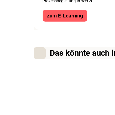
Prozessbegleitung in WEGs.
zum E-Learning
Das könnte auch i