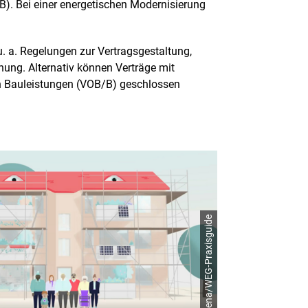
). Bei einer energetischen Modernisierung
u. a. Regelungen zur Vertragsgestaltung,
ung. Alternativ können Verträge mit
n Bauleistungen (VOB/B) geschlossen
© dena/WEG-Praxisguide