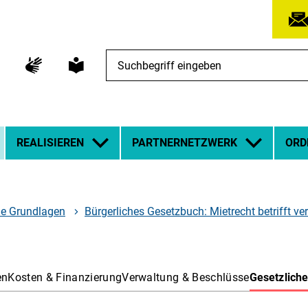
Suchbegriff
eingeben
REALISIEREN
PARTNERNETZWERK
ORD
he Grundlagen
Bürgerliches Gesetzbuch: Mietrecht betrifft 
en
Kosten & Finanzierung
Verwaltung & Beschlüsse
Gesetzlich