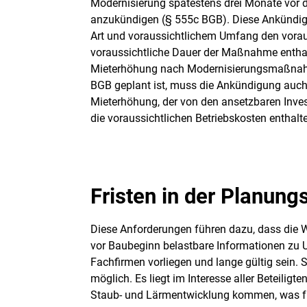
Modernisierung spätestens drei Monate vor 
anzukündigen (§ 555c BGB). Diese Ankünd
Art und voraussichtlichem Umfang den vorau
voraussichtliche Dauer der Maßnahme enthal
Mieterhöhung nach Modernisierungsmaßna
BGB geplant ist, muss die Ankündigung auch
Mieterhöhung, der von den ansetzbaren Inves
die voraussichtlichen Betriebskosten enthal
Fristen in der Planung
Diese Anforderungen führen dazu, dass die 
vor Baubeginn belastbare Informationen z
Fachfirmen vorliegen und lange gültig sein. 
möglich. Es liegt im Interesse aller Beteili
Staub- und Lärmentwicklung kommen, was für