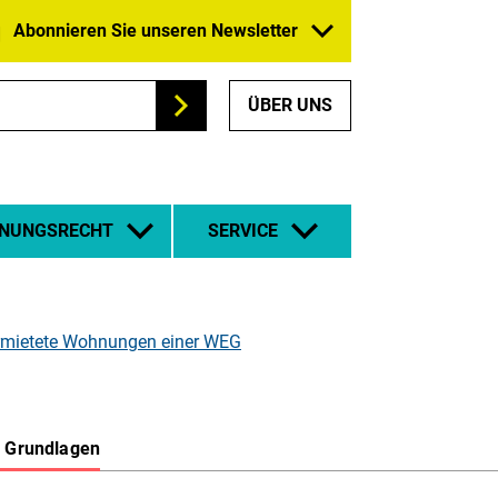
Abonnieren Sie unseren Newsletter
ÜBER UNS
Suchen
NUNGSRECHT
SERVICE
vermietete Wohnungen einer WEG
e Grundlagen