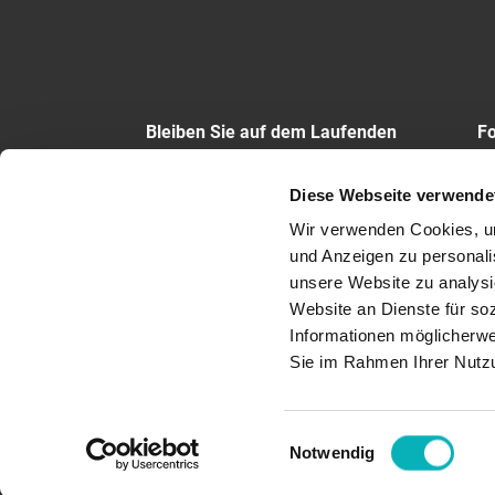
Bleiben Sie auf dem Laufenden
Fo
ZUM NEWSLETTER
Diese Webseite verwende
Wir verwenden Cookies, um 
und Anzeigen zu personalis
unsere Website zu analysi
Fachhotline
Datenschutz
Impre
Website an Dienste für so
Informationen möglicherwe
Sie im Rahmen Ihrer Nutz
Einwilligungsauswahl
Notwendig