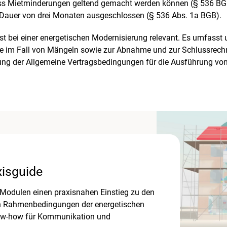
ass Mietminderungen geltend gemacht werden können (§ 536 BGB
e Dauer von drei Monaten ausgeschlossen (§ 536 Abs. 1a BGB).
t bei einer energetischen Modernisierung relevant. Es umfasst 
hte im Fall von Mängeln sowie zur Abnahme und zur Schlussrechn
ung der Allgemeine Vertragsbedingungen für die Ausführung vo
isguide
er Modulen einen praxisnahen Einstieg zu den
hen Rahmenbedingungen der energetischen
now-how für Kommunikation und