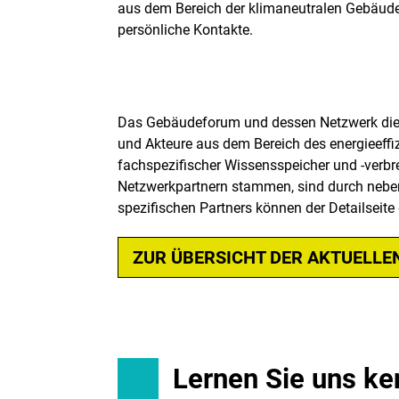
aus dem Bereich der klimaneutralen Gebäude 
persönliche Kontakte.
Das Gebäudeforum und dessen Netzwerk dient 
und Akteure aus dem Bereich des energieeffi
fachspezifischer Wissensspeicher und -verbre
Netzwerkpartnern stammen, sind durch neben
spezifischen Partners können der Detailseit
ZUR ÜBERSICHT DER AKTUELLE
Lernen Sie uns ke