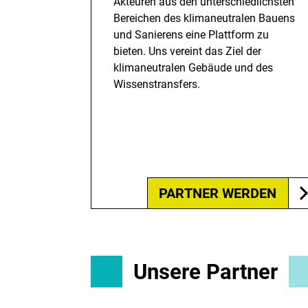
Akteuren aus den unterschiedlichsten
Bereichen des klimaneutralen Bauens
und Sanierens eine Plattform zu
bieten. Uns vereint das Ziel der
klimaneutralen Gebäude und des
Wissenstransfers.
PARTNER WERDEN
Unsere Partner