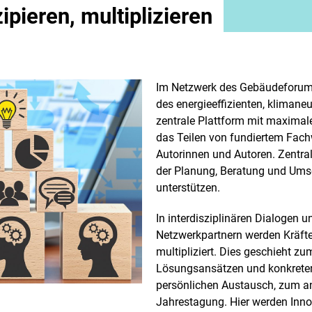
ipieren, multiplizieren
Im Netzwerk des Gebäudeforums
des energieeffizienten, klimane
zentrale Plattform mit maximal
das Teilen von fundiertem Fach
Autorinnen und Autoren. Zentral
der Planung, Beratung und Ums
unterstützen.
In interdisziplinären Dialogen
Netzwerkpartnern werden Kräft
multipliziert. Dies geschieht zu
Lösungsansätzen und konkreten 
persönlichen Austausch, zum an
Jahrestagung. Hier werden Inn