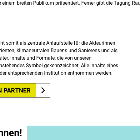
einem breiten Publikum präsentiert. Ferner gibt die Tagung Ra
somit als zentrale Anlaufstelle für die Akteurinnen
zienten, klimaneutralen Bauens und Sanierens und als
iter. Inhalte und Formate, die von unseren
stehendes Symbol gekennzeichnet. Alle Inhalte eines
e der entsprechenden Institution entnommen werden.
N PARTNER
nnen!