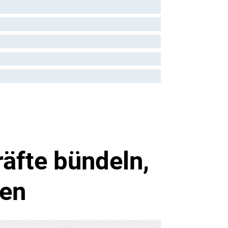
äfte bündeln,
ren