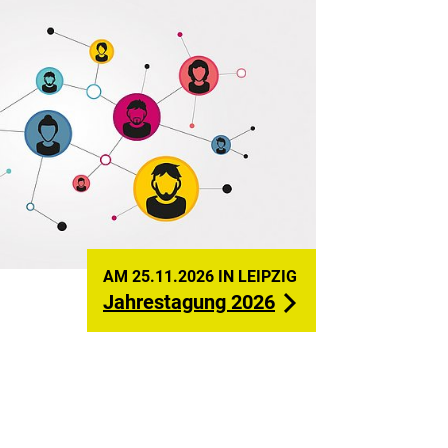
AM 25.11.2026 IN LEIPZIG
Jahrestagung 2026