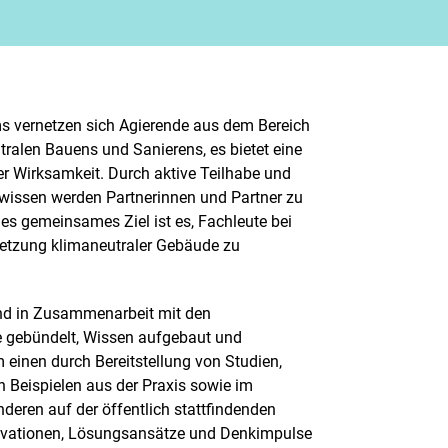
 vernetzen sich Agierende aus dem Bereich
utralen Bauens und Sanierens, es bietet eine
er Wirksamkeit. Durch aktive Teilhabe und
wissen werden Partnerinnen und Partner zu
es gemeinsames Ziel ist es, Fachleute bei
etzung klimaneutraler Gebäude zu
 und in Zusammenarbeit mit den
e gebündelt, Wissen aufgebaut und
m einen durch Bereitstellung von Studien,
Beispielen aus der Praxis sowie im
deren auf der öffentlich stattfindenden
ovationen, Lösungsansätze und Denkimpulse