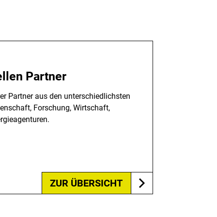
ellen Partner
er Partner aus den unterschiedlichsten
nschaft, Forschung, Wirtschaft,
rgieagenturen.
ZUR ÜBERSICHT