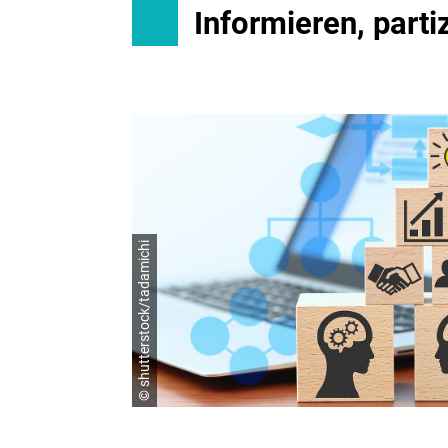
Informieren, partiz
© shutterstock/tadamichi