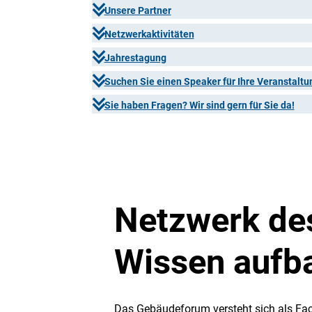
Unsere Partner
Netzwerkaktivitäten
Jahrestagung
Suchen Sie einen Speaker für Ihre Veranstaltu
Sie haben Fragen? Wir sind gern für Sie da!
Netzwerk de
Wissen aufba
Das Gebäudeforum versteht sich als Fa