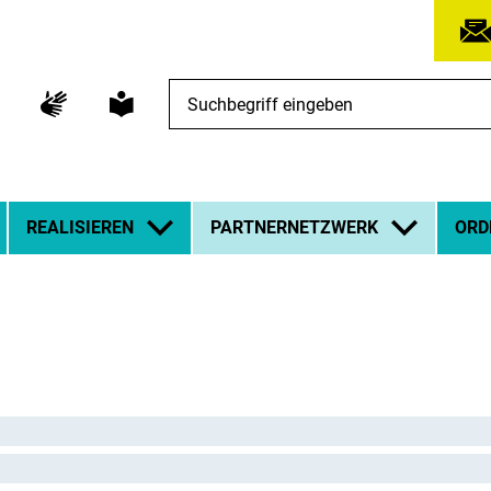
Suchbegriff
eingeben
REALISIEREN
PARTNERNETZWERK
ORD