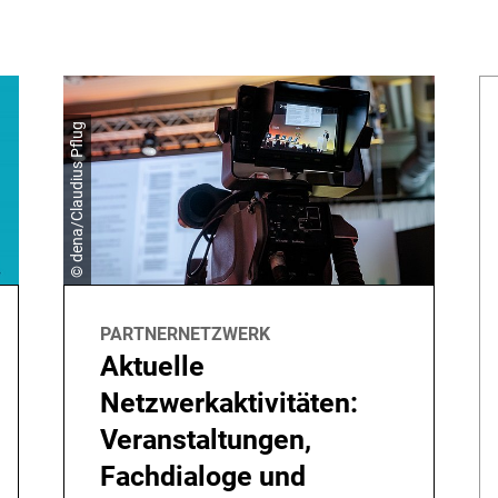
© dena/Claudius Pflug
PARTNERNETZWERK
Aktuelle
Netzwerkaktivitäten:
Veranstaltungen,
Fachdialoge und