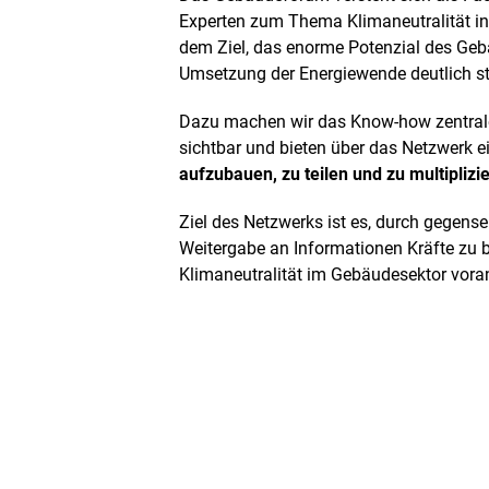
Experten zum Thema Klimaneutralität i
dem Ziel, das enorme Potenzial des Geb
Umsetzung der Energiewende deutlich st
Dazu machen wir das Know-how zentrale
sichtbar und bieten über das Netzwerk 
aufzubauen, zu teilen und zu multiplizi
Ziel des Netzwerks ist es, durch gegens
Weitergabe an Informationen Kräfte zu 
Klimaneutralität im Gebäudesektor vora