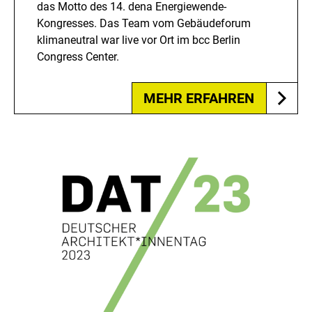
das Motto des 14. dena Energiewende-
Kongresses. Das Team vom Gebäudeforum
klimaneutral war live vor Ort im bcc Berlin
Congress Center.
MEHR ERFAHREN