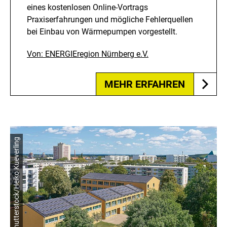
eines kostenlosen Online-Vortrags
Praxiserfahrungen und mögliche Fehlerquellen
bei Einbau von Wärmepumpen vorgestellt.
Von: ENERGIEregion Nürnberg e.V.
MEHR ERFAHREN
© shutterstock/Heiko Kueverling