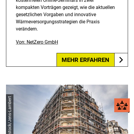
kostenfreien Online-Seminars in zwei
kompakten Vorträgen gezeigt, wie die aktuellen
gesetzlichen Vorgaben und innovative
Wärmeversorgungsstrategien die Praxis
verändern.
Von: NetZero GmbH
MEHR ERFAHREN
© shutterstock/Jens-Lambert