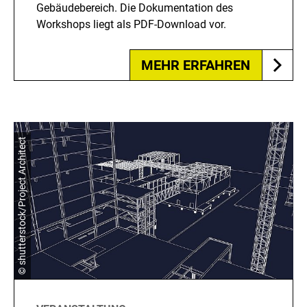
Gebäudebereich. Die Dokumentation des
Workshops liegt als PDF-Download vor.
MEHR ERFAHREN
© shutterstock/Project Architect