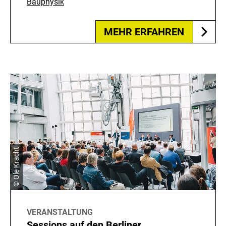
Bauphysik
MEHR ERFAHREN
© Ole Kracht
VERANSTALTUNG
Sessions auf den Berliner