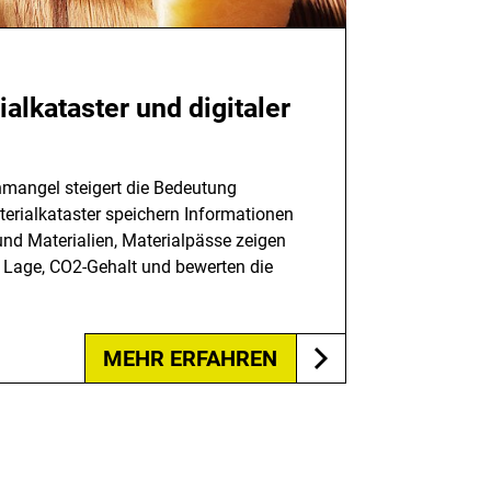
ialkataster und digitaler
angel steigert die Bedeutung
terialkataster speichern Informationen
und Materialien, Materialpässe zeigen
, Lage, CO2-Gehalt und bewerten die
MEHR ERFAHREN