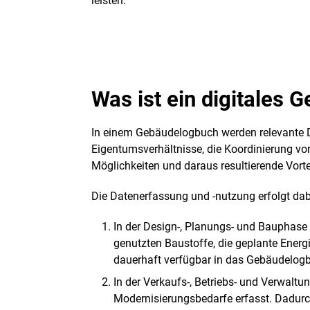
leisten.
Was ist ein digitales
In einem Gebäudelogbuch werden relevante D
Eigentumsverhältnisse, die Koordinierung von
Möglichkeiten und daraus resultierende Vorte
Die Datenerfassung und -nutzung erfolgt dabe
In der Design-, Planungs- und Bauphase
genutzten Baustoffe, die geplante Ener
dauerhaft verfügbar in das Gebäudelogb
In der Verkaufs-, Betriebs- und Verwaltu
Modernisierungsbedarfe erfasst. Dadurc