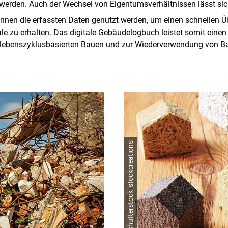
 werden. Auch der Wechsel von Eigentumsverhältnissen lässt sic
nen die erfassten Daten genutzt werden, um einen schnellen Üb
e zu erhalten. Das digitale Gebäudelogbuch leistet somit einen
ebenszyklusbasierten Bauen und zur Wiederverwendung von Ba
© shutterstock_stockcreations