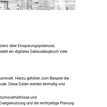
zienz über Einsparungspotenzial,
ietet ein digitales Gebäudelogbuch viele
sammelt. Hierzu gehören zum Beispiel die
bäude. Diese Daten werden einmalig und
entumsverhältnisse und
Energienutzung und die rechtzeitige Planung