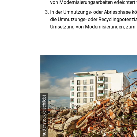
von Modernisierungsarbeiten erleichtert
In der Umnutzungs- oder Abrissphase kön
die Umnutzungs- oder Recyclingpotenzial
Umsetzung von Modernisierungen, zum l
© shutterstock/eischilebt