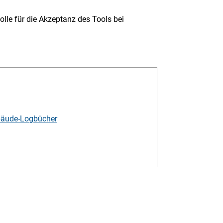
lle für die Akzeptanz des Tools bei
ebäude-Logbücher