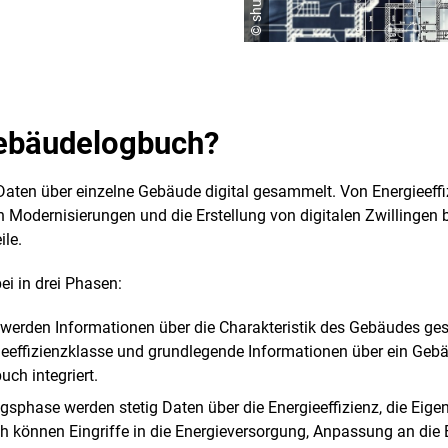
 Gebäudelogbuch?
aten über einzelne Gebäude digital gesammelt. Von Energieeffi
 Modernisierungen und die Erstellung von digitalen Zwillingen b
ile.
i in drei Phasen:
 werden Informationen über die Charakteristik des Gebäudes ge
gieeffizienzklasse und grundlegende Informationen über ein Ge
uch integriert.
ngsphase werden stetig Daten über die Energieeffizienz, die Eig
h können Eingriffe in die Energieversorgung, Anpassung an die 