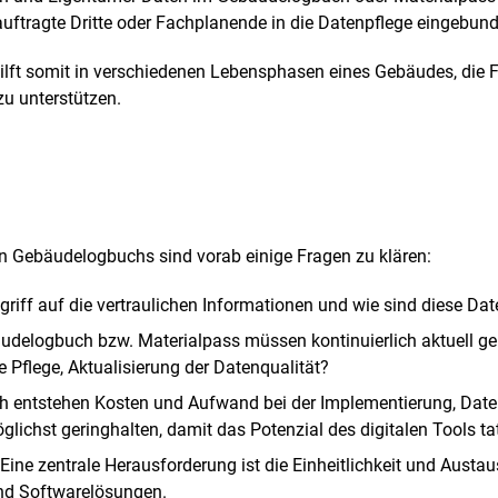
auftragte Dritte oder Fachplanende in die Datenpflege eingebu
ilft somit in verschiedenen Lebensphasen eines Gebäudes, die
zu unterstützen.
len Gebäudelogbuchs sind vorab einige Fragen zu klären:
riff auf die vertraulichen Informationen und wie sind diese Date
delogbuch bzw. Materialpass müssen kontinuierlich aktuell ge
 Pflege, Aktualisierung der Datenqualität?
h entstehen Kosten und Aufwand bei der Implementierung, Datene
ichst geringhalten, damit das Potenzial des digitalen Tools ta
Eine zentrale Herausforderung ist die Einheitlichkeit und Aust
und Softwarelösungen.