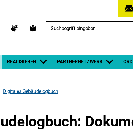
Suchbegriff
eingeben
REALISIEREN
PARTNERNETZWERK
ORD
Digitales Gebäudelogbuch
äudelogbuch: Dokum