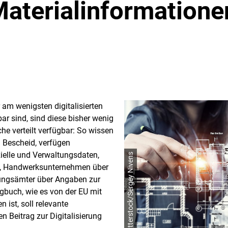
Materialinformatione
 am wenigsten digitalisierten
ar sind, sind diese bisher wenig
nche verteilt verfügbar: So wissen
Bescheid, verfügen
ielle und Verwaltungsdaten,
© shutterstock/Sergey Nivens
, Handwerksunternehmen über
tungsämter über Angaben zur
gbuch, wie es von der EU mit
 ist, soll relevante
 Beitrag zur Digitalisierung