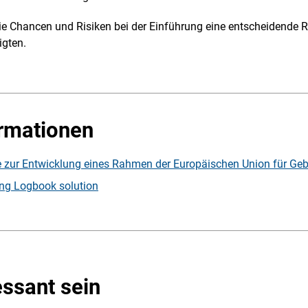
ie Chancen und Risiken bei der Einführung eine entscheidende Ro
igten.
ormationen
 zur Entwicklung eines Rahmen der Europäischen Union für G
ing Logbook solution
essant sein