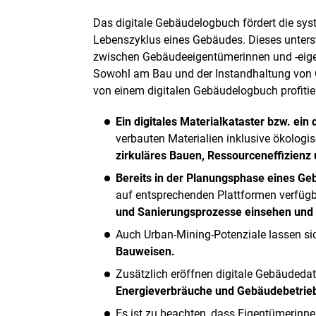
Das digitale Gebäudelogbuch fördert die s
Lebenszyklus eines Gebäudes. Dieses unters
zwischen Gebäudeeigentümerinnen und -eigent
Sowohl am Bau und der Instandhaltung von G
von einem digitalen Gebäudelogbuch profitie
Ein digitales Materialkataster bzw. ein
verbauten Materialien inklusive ökologi
zirkuläres Bauen, Ressourceneffizienz
Bereits in der Planungsphase eines Ge
auf entsprechenden Plattformen verfüg
und Sanierungsprozesse einsehen und 
Auch Urban-Mining-Potenziale lassen sich
Bauweisen.
Zusätzlich eröffnen digitale Gebäudedat
Energieverbräuche und Gebäudebetrie
Es ist zu beachten, dass Eigentümerin