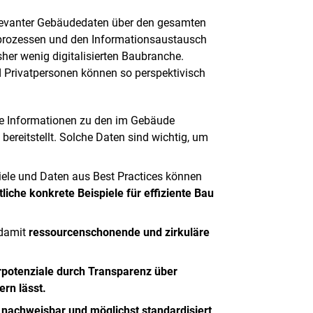
levanter Gebäudedaten über den gesamten
sprozessen und den Informationsaustausch
er wenig digitalisierten Baubranche.
 Privatpersonen können so perspektivisch
erte Informationen zu den im Gebäude
ereitstellt. Solche Daten sind wichtig, um
piele und Daten aus Best Practices können
iche konkrete Beispiele für effiziente Bau
 damit
ressourcenschonende und zirkuläre
rpotenziale durch Transparenz über
ern lässt.
s
nachweisbar und möglichst standardisiert