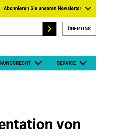
Abonnieren Sie unseren Newsletter
ÜBER UNS
Suchen
NUNGSRECHT
SERVICE
entation von