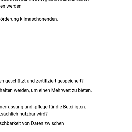
nden werden
 Förderung klimaschonenden,
n geschützt und zertifiziert gespeichert?
halten werden, um einen Mehrwert zu bieten.
rfassung und -pflege für die Beteiligten.
tsächlich nutzbar wird?
auschbarkeit von Daten zwischen