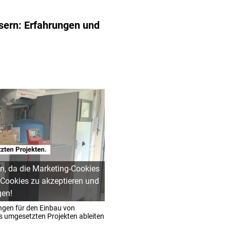
ern: Erfahrungen und
n, da die Marketing-Cookies
 Cookies zu akzeptieren und
gen!
ngen für den Einbau von
 umgesetzten Projekten ableiten