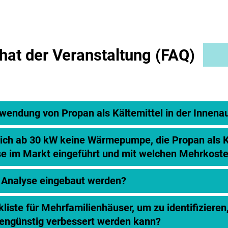
at der Veranstaltung (FAQ)
rwendung von Propan als Kältemittel in der Innena
eich ab 30 kW keine Wärmepumpe, die Propan als K
e im Markt eingeführt und mit welchen Mehrkoste
 Analyse eingebaut werden?
kliste für Mehrfamilienhäuser, um zu identifiziere
stengünstig verbessert werden kann?