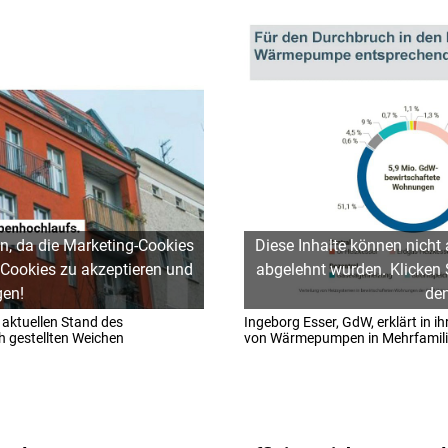
n, da die Marketing-Cookies
Diese Inhalte können nicht
 Cookies zu akzeptieren und
abgelehnt wurden. Klicken
gen!
den
n aktuellen Stand des
Ingeborg Esser, GdW, erklärt in 
 gestellten Weichen
von Wärmepumpen in Mehrfamili