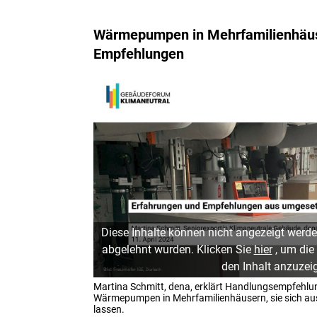
Wärmepumpen in Mehrfamilienhäus
Empfehlungen
Diese Inhalte können nicht angezeigt werde
abgelehnt wurden. Klicken Sie
hier
, um die
den Inhalt anzuzei
Martina Schmitt, dena, erklärt Handlungsempfehlu
Wärmepumpen in Mehrfamilienhäusern, sie sich aus
lassen.