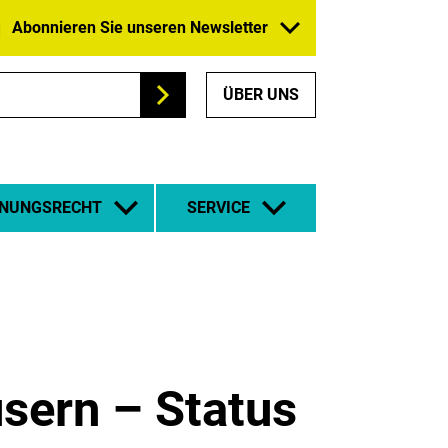
Abonnieren Sie unseren Newsletter
ÜBER UNS
Suchen
NUNGSRECHT
SERVICE
sern – Status