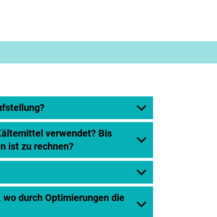
ufstellung?
ältemittel verwendet? Bis
n ist zu rechnen?
n, wo durch Optimierungen die