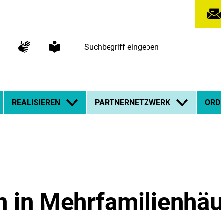
Suchbegriff
eingeben
REALISIEREN
PARTNERNETZWERK
ORD
in Mehrfamilienhäu