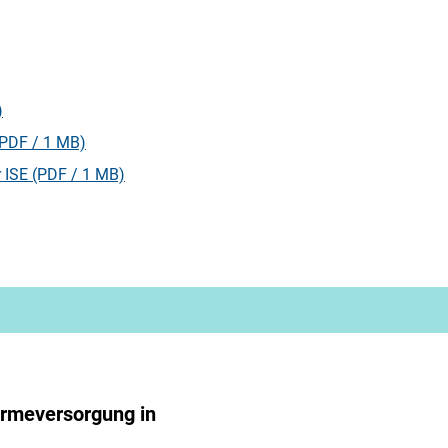
)
(PDF / 1 MB)
 ISE (PDF / 1 MB)
ärmeversorgung in