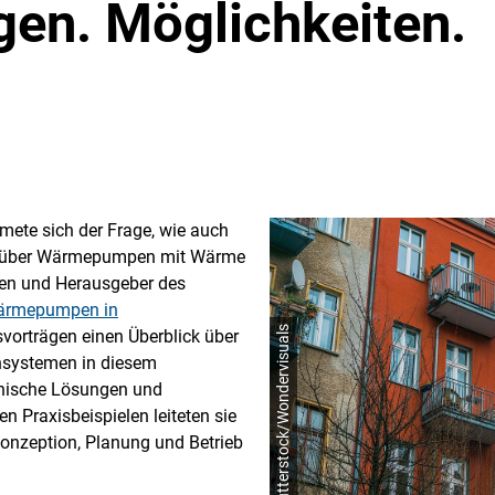
gen. Möglichkeiten.
mete sich der Frage, wie auch
ig über Wärmepumpen mit Wärme
nen und Herausgeber des
 Wärmepumpen in
© shutterstock/Wondervisuals
vorträgen einen Überblick über
systemen in diesem
nische Lösungen und
 Praxisbeispielen leiteten sie
nzeption, Planung und Betrieb