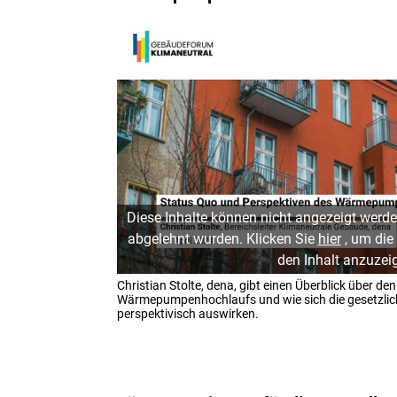
Diese Inhalte können nicht angezeigt werde
abgelehnt wurden. Klicken Sie
hier
, um die
den Inhalt anzuzei
Christian Stolte, dena, gibt einen Überblick über de
Wärmepumpenhochlaufs und wie sich die gesetzlich
perspektivisch auswirken.