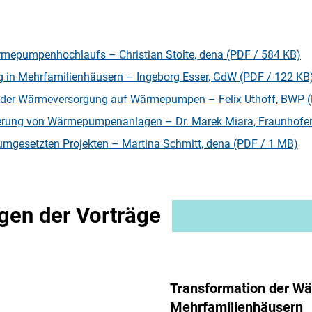
rmepumpenhochlaufs – Christian Stolte, dena (PDF / 584 KB)
 in Mehrfamilienhäusern – Ingeborg Esser, GdW (PDF / 122 KB
g der Wärmeversorgung auf Wärmepumpen – Felix Uthoff, BWP 
ierung von Wärmepumpenanlagen – Dr. Marek Miara, Fraunhofer
mgesetzten Projekten – Martina Schmitt, dena (PDF / 1 MB)
gen der Vorträge
Transformation der W
Mehrfamilienhäusern