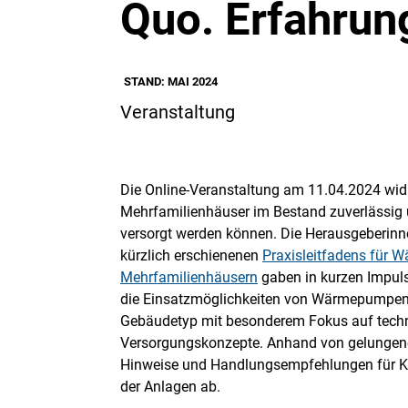
Quo. Erfahrun
STAND: MAI 2024
Veranstaltung
Die Online-Veranstaltung am 11.04.2024 wid
Mehrfamilienhäuser im Bestand zuverläss
versorgt werden können. Die Herausgeberin
kürzlich erschienenen
Praxisleitfadens für
Mehrfamilienhäusern
gaben in kurzen Impuls
die Einsatzmöglichkeiten von Wärmepumpen
Gebäudetyp mit besonderem Fokus auf tech
Versorgungskonzepte. Anhand von gelungenen
Hinweise und Handlungsempfehlungen für Ko
der Anlagen ab.