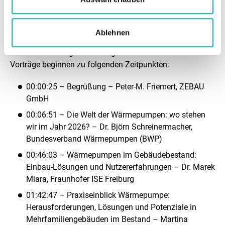
anzuzeigen!
Videoaufzeichnung der Veranstaltung „Die Welt der
Ablehnen
Wärmepumpen: wo stehen wir im Jahr 2026?"
Die Veranstaltung wurde aufgezeichnet. Die einzelnen
Vorträge beginnen zu folgenden Zeitpunkten:
00:00:25 – Begrüßung – Peter-M. Friemert, ZEBAU
GmbH
00:06:51 – Die Welt der Wärmepumpen: wo stehen
wir im Jahr 2026? – Dr. Björn Schreinermacher,
Bundesverband Wärmepumpen (BWP)
00:46:03 – Wärmepumpen im Gebäudebestand:
Einbau-Lösungen und Nutzererfahrungen – Dr. Marek
Miara, Fraunhofer ISE Freiburg
01:42:47 – Praxiseinblick Wärmepumpe:
Herausforderungen, Lösungen und Potenziale in
Mehrfamiliengebäuden im Bestand – Martina