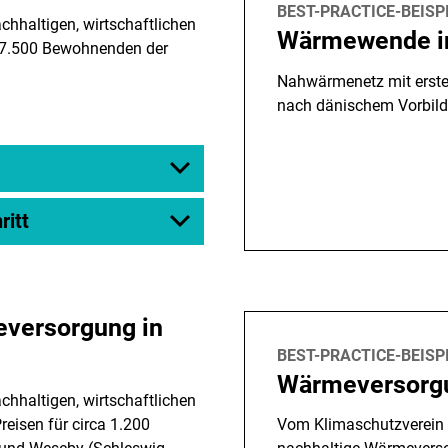
BEST-PRACTICE-BEISP
chhaltigen, wirtschaftlichen
Wärmewende in
a 7.500 Bewohnenden der
Nahwärmenetz mit erste
nach dänischem Vorbild
ritt
versorgung in
BEST-PRACTICE-BEISP
Wärmeversorg
chhaltigen, wirtschaftlichen
eisen für circa 1.200
Vom Klimaschutzverein 