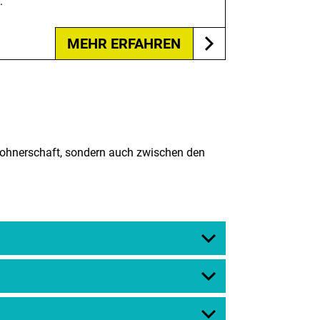
.
MEHR ERFAHREN
ewohnerschaft, sondern auch zwischen den