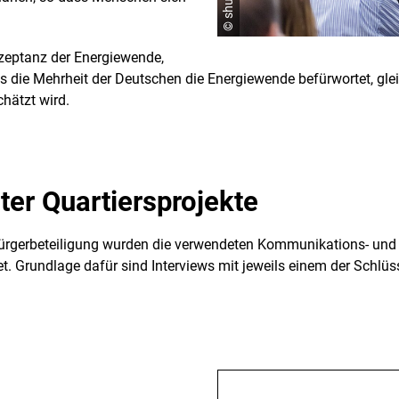
eptanz der Energiewende,
s die Mehrheit der Deutschen die Energiewende befürwortet, gleich
chätzt wird.
ter Quartiersprojekte
Bürgerbeteiligung wurden die verwendeten Kommunikations- und 
. Grundlage dafür sind Interviews mit jeweils einem der Schlüss