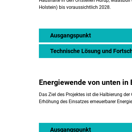
Haushalte in den Ortsteilen Hürup, Maasbüll
Holstein) bis voraussichtlich 2028.
Ausgangspunkt
Technische Lösung und Fortsch
Energiewende von unten in 
Das Ziel des Projektes ist die Halbierung der
Erhöhung des Einsatzes erneuerbarer Energie
Ausgangspunkt