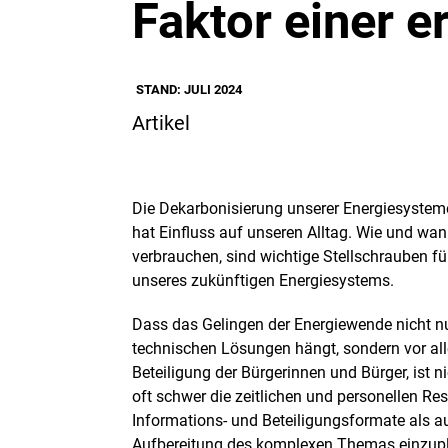
Faktor einer e
STAND: JULI 2024
Artikel
Die Dekarbonisierung unserer Energiesysteme
hat Einfluss auf unseren Alltag. Wie und wan
verbrauchen, sind wichtige Stellschrauben fü
unseres zukünftigen Energiesystems.
Dass das Gelingen der Energiewende nicht n
technischen Lösungen hängt, sondern vor all
Beteiligung der Bürgerinnen und Bürger, ist n
oft schwer die zeitlichen und personellen Re
Informations- und Beteiligungsformate als auc
Aufbereitung des komplexen Themas einzup