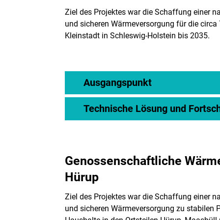
Ziel des Projektes war die Schaffung einer na
und sicheren Wärmeversorgung für die circ
Kleinstadt in Schleswig-Holstein bis 2035.
Ausgangspunkt
Technische Lösung und Fortsch
Genossenschaftliche Wärme
Hürup
Ziel des Projektes war die Schaffung einer na
und sicheren Wärmeversorgung zu stabilen Pr