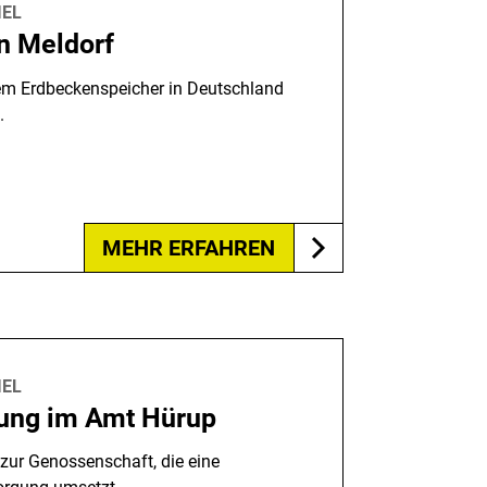
IEL
 Meldorf
m Erdbeckenspeicher in Deutschland
.
MEHR ERFAHREN
IEL
ung im Amt Hürup
zur Genossenschaft, die eine