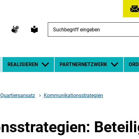
Suchbegriff
eingeben
REALISIEREN
PARTNERNETZWERK
ORD
 Quartiersansatz
Kommunikationsstrategien
sstrategien: Beteili