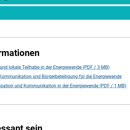
ormationen
nd lokale Teilhabe in der Energiewende (PDF / 3 MB)
 Kommunikation und Bürgerbeteiligung für die Energiewende
zipation und Kommunikation in der Energiewende (PDF / 1 MB)
essant sein