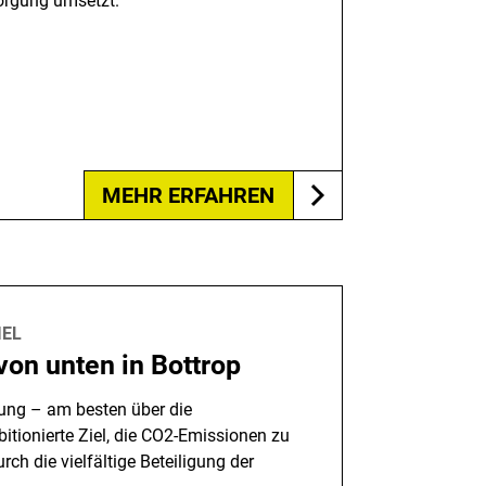
orgung umsetzt.
MEHR ERFAHREN
IEL
on unten in Bottrop
ung – am besten über die
itionierte Ziel, die CO2-Emissionen zu
rch die vielfältige Beteiligung der