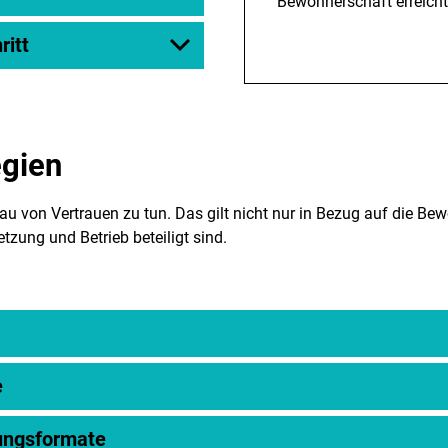
Bewohnerschaft erreicht
ritt
gien
u von Vertrauen zu tun. Das gilt nicht nur in Bezug auf die B
tzung und Betrieb beteiligt sind.
e
ungsformate