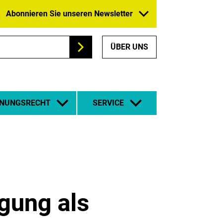
Abonnieren Sie unseren Newsletter
ÜBER UNS
Suchen
NUNGSRECHT
SERVICE
gung als