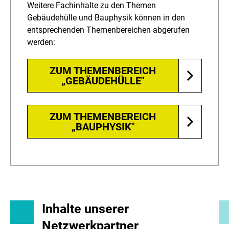
Weitere Fachinhalte zu den Themen
Gebäudehülle und Bauphysik können in den
entsprechenden Themenbereichen abgerufen
werden:
ZUM THEMENBEREICH
„GEBÄUDEHÜLLE"
­
ZUM THEMENBEREICH
„BAUPHYSIK"
Inhalte unserer
Netzwerkpartner