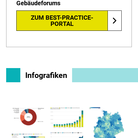
Gebäudeforums
ZUM BEST-PRACTICE-
PORTAL
Infografiken