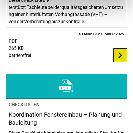
Diese Checkliste un­
terstützt Fachleute bei der qualitätsgesicherten Umsetzu
ng einer hinterlüfteten Vorhangfassade (VHF) –
von der Vorbereitung bis zur Kontrolle.
STAND: SEPTEMBER 2025
PDF
265 KB
barrierefrei
CHECKLISTEN
Koordination Fenstereinbau – Planung und
Bauleitung