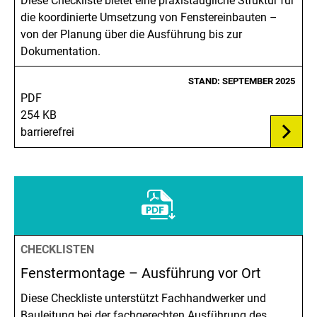
Diese Checkliste bietet eine praxistaugliche Struktur für
die koordinierte Umsetzung von Fenstereinbauten –
von der Planung über die Ausführung bis zur
Dokumentation.
STAND: SEPTEMBER 2025
PDF
254 KB
barrierefrei
CHECKLISTEN
Fenstermontage – Ausführung vor Ort
Diese Checkliste unterstützt Fachhandwerker und
Bauleitung bei der fachgerechten Ausführung des