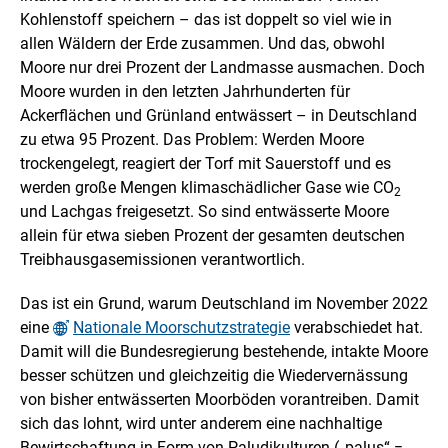
Kohlenstoff speichern – das ist doppelt so viel wie in
allen Wäldern der Erde zusammen. Und das, obwohl
Moore nur drei Prozent der Landmasse ausmachen. Doch
Moore wurden in den letzten Jahrhunderten für
Ackerflächen und Grünland entwässert – in Deutschland
zu etwa 95 Prozent. Das Problem: Werden Moore
trockengelegt, reagiert der Torf mit Sauerstoff und es
werden große Mengen klimaschädlicher Gase wie CO
2
und Lachgas freigesetzt. So sind entwässerte Moore
allein für etwa sieben Prozent der gesamten deutschen
Treibhausgasemissionen verantwortlich.
Das ist ein Grund, warum Deutschland im November 2022
eine
Nationale Moorschutzstrategie
verabschiedet hat.
Damit will die Bundesregierung bestehende, intakte Moore
besser schützen und gleichzeitig die Wiedervernässung
von bisher entwässerten Moorböden vorantreiben. Damit
sich das lohnt, wird unter anderem eine nachhaltige
Bewirtschaftung in Form von Paludikulturen („palus“ =