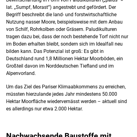
lat. „Sumpf, Morast“) angestrebt und gefördert. Der
Begriff beschreibt die land- und forstwirtschaftliche
Nutzung nasser Moore, beispielsweise mit dem Anbau
von Schilf, Rohrkolben oder Gräsern. Paludikulturen
tragen dazu bei, dass der noch bestehende Torf nicht nur
im Boden erhalten bleibt, sondern sich im Idealfall neu
bilden kann. Das Potenzial ist groß: Es gibt in
Deutschland rund 1,8 Millionen Hektar Moorböden, ein
Großteil davon im Norddeutschen Tiefland und im
Alpenvorland.
Um das Ziel des Pariser Klimaabkommens zu erreichen,
müssten hierzulande jedes Jahr mindestens 50.000
Hektar Moorfläche wiedervernässt werden – aktuell sind
es allerdings nur etwa 2.000 Hektar.
Nachwachsende Baustoffe mit