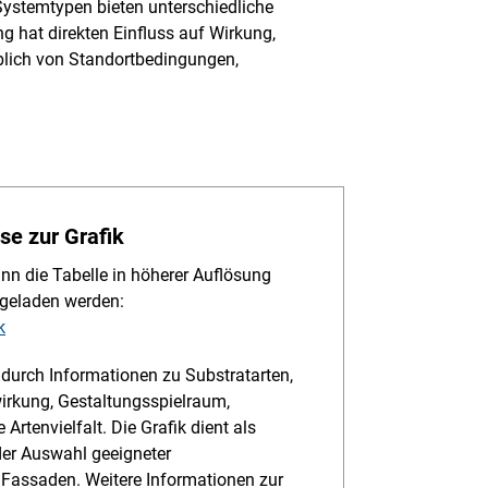
ystemtypen bieten unterschiedliche
 hat direkten Einfluss auf Wirkung,
blich von Standortbedingungen,
e zur Grafik
nn die Tabelle in höherer Auflösung
rgeladen werden:
k
 durch Informationen zu Substratarten,
irkung, Gestaltungsspielraum,
tenvielfalt. Die Grafik dient als
der Auswahl geeigneter
Fassaden. Weitere Informationen zur