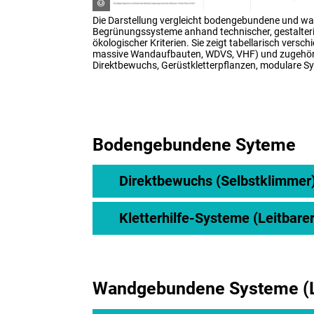
Die Darstellung vergleicht bodengebundene und 
Begrünungssysteme anhand technischer, gestalteris
ökologischer Kriterien. Sie zeigt tabellarisch versc
massive Wandaufbauten, WDVS, VHF) und zugehör
Direktbewuchs, Gerüstkletterpflanzen, modulare 
Bodengebundene Syteme
Direktbewuchs (Selbstklimmer
Kletterhilfe-Systeme (Leitbar
Wandgebundene Systeme (L