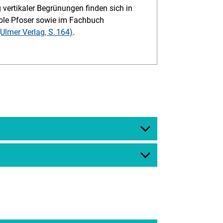
vertikaler Begrünungen finden sich in
cole Pfoser sowie im Fachbuch
Ulmer Verlag, S. 164)
.