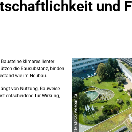
tschaftlichkeit und 
Bausteine klimaresilienter
hützen die Bausubstanz, binden
estand wie im Neubau.
hängt von Nutzung, Bauweise
ist entscheidend für Wirkung,
© shutterstock/Videoanita