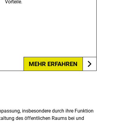
Vorteile.
MEHR ERFAHREN
npassung, insbesondere durch ihre Funktion
taltung des öffentlichen Raums bei und