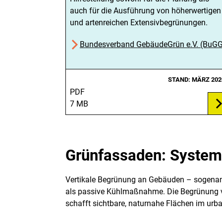
auch für die Ausführung von höherwertigen
und artenreichen Extensivbegrünungen.
Bundesverband GebäudeGrün e.V. (BuG
STAND: MÄRZ 202
PDF
7 MB
Grünfassaden: System
Vertikale Begrünung an Gebäuden – sogenann
als passive Kühlmaßnahme. Die Begrünung ve
schafft sichtbare, naturnahe Flächen im ur