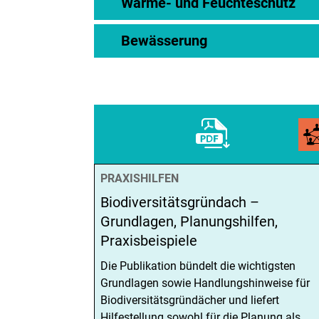
Wärme- und Feuchteschutz
Bewässerung
PRAXISHILFEN
Biodiversitätsgründach –
Grundlagen, Planungshilfen,
Praxisbeispiele
Die Publikation bündelt die wichtigsten
Grundlagen sowie Handlungshinweise für
Biodiversitätsgründächer und liefert
Hilfestellung sowohl für die Planung als