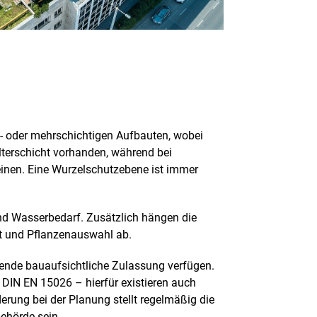
in- oder mehrschichtigen Aufbauten, wobei
lterschicht vorhanden, während bei
einen. Eine Wurzelschutzebene ist immer
nd Wasserbedarf. Zusätzlich hängen die
lt und Pflanzenauswahl ab.
ende bauaufsichtliche Zulassung verfügen.
DIN EN 15026 – hierfür existieren auch
rung bei der Planung stellt regelmäßig die
behörde sein.