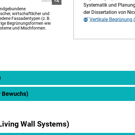
Systematik und Planung 
wandgebundene
der Dissertation von Ni
cher, wirtschaftlicher und
hiedene Fassadentypen (z. B.
Vertikale Begrünung (
ige Begrünungsformen wie
Systeme und Mischformen.
)
er Bewuchs)
iving Wall Systems)