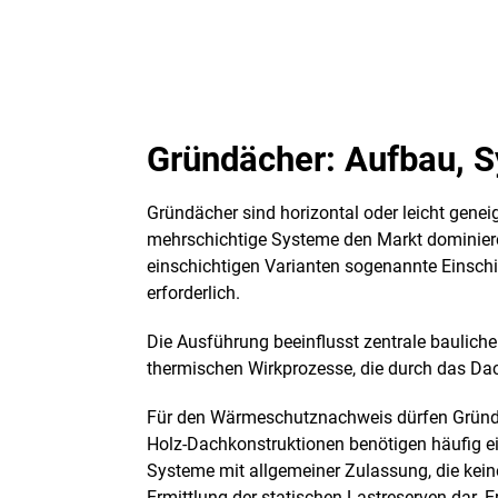
Gründächer: Aufbau, 
Gründächer sind horizontal oder leicht genei
mehrschichtige Systeme den Markt dominieren
einschichtigen Varianten sogenannte Einschi
erforderlich.
Die Ausführung beeinflusst zentrale baulic
thermischen Wirkprozesse, die durch das Dac
Für den Wärmeschutznachweis dürfen Gründäc
Holz-Dachkonstruktionen benötigen häufig e
Systeme mit allgemeiner Zulassung, die kein
Ermittlung der statischen Lastreserven dar. 