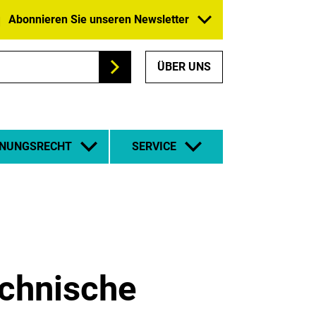
Abonnieren Sie unseren Newsletter
ÜBER UNS
Suchen
NUNGSRECHT
SERVICE
chnische