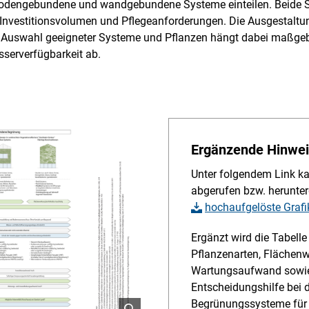
bodengebundene und wandgebundene Systeme einteilen. Beide S
Investitionsvolumen und Pflegeanforderungen. Die Ausgestaltung
ie Auswahl geeigneter Systeme und Pflanzen hängt dabei maßge
serverfügbarkeit ab.
Ergänzende Hinweis
Unter folgendem Link ka
abgerufen bzw. herunte
hochaufgelöste Grafi
Ergänzt wird die Tabelle
Pflanzenarten, Flächenw
Wartungsaufwand sowie Ar
Entscheidungshilfe bei 
Begrünungssysteme für 