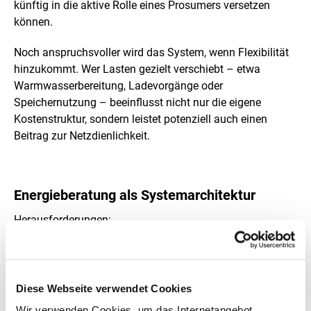
künftig in die aktive Rolle eines Prosumers versetzen
können.
Noch anspruchsvoller wird das System, wenn Flexibilität
hinzukommt. Wer Lasten gezielt verschiebt – etwa
Warmwasserbereitung, Ladevorgänge oder
Speichernutzung – beeinflusst nicht nur die eigene
Kostenstruktur, sondern leistet potenziell auch einen
Beitrag zur Netzdienlichkeit.
Energieberatung als Systemarchitektur
Herausforderungen:
Gerätekauf ohne Systemdesign:
Komponenten sind
vorhanden, greifen jedoch nicht systematisch
ineinander.
Diese Webseite verwendet Cookies
Wirtschaftlichkeit ohne Betriebsstrategie:
Die
Wir verwenden Cookies, um das Internetangebot