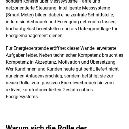
sondern konkret über Messsysteme, Tarife und
netzorientierte Steuerung. Intelligente Messsysteme
(Smart Meter) bilden dabei eine zentrale Schnittstelle,
indem sie Verbrauch und Erzeugung getrennt erfassen,
hochaufgelöst bereitstellen und als Datengrundlage für
Energiemanagement dienen.
Für Energieberatende eröffnet dieser Wandel erweiterte
Aufgabenfelder. Neben technischer Kompetenz braucht es
Kompetenz in Akzeptanz, Motivation und Übersetzung.
Wer Kundinnen und Kunden heute gut berät, liefert nicht
nur einen Anlagenvorschlag, sondern befähigt sie zur
neuen Rolle: vom passiven Energieverbrauch hin zum
aktiven, komfortorientierten Gestalten ihres
Energiesystems.
Warum sich die Rolle der