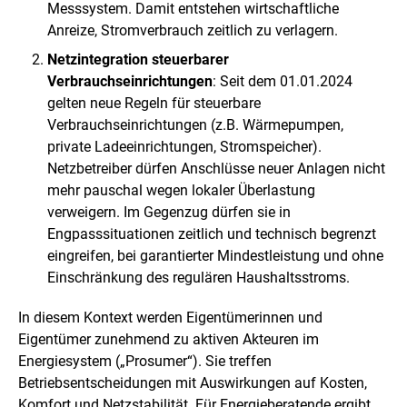
Messsystem. Damit entstehen wirtschaftliche
Anreize, Stromverbrauch zeitlich zu verlagern.
Netzintegration steuerbarer
Verbrauchseinrichtungen
: Seit dem 01.01.2024
gelten neue Regeln für steuerbare
Verbrauchseinrichtungen (z.B. Wärmepumpen,
private Ladeeinrichtungen, Stromspeicher).
Netzbetreiber dürfen Anschlüsse neuer Anlagen nicht
mehr pauschal wegen lokaler Überlastung
verweigern. Im Gegenzug dürfen sie in
Engpasssituationen zeitlich und technisch begrenzt
eingreifen, bei garantierter Mindestleistung und ohne
Einschränkung des regulären Haushaltsstroms.
In diesem Kontext werden Eigentümerinnen und
Eigentümer zunehmend zu aktiven Akteuren im
Energiesystem („Prosumer“). Sie treffen
Betriebsentscheidungen mit Auswirkungen auf Kosten,
Komfort und Netzstabilität. Für Energieberatende ergibt