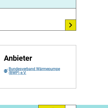
Anbieter
Bundesverband Wärmepumpe
(BWP) e.V.