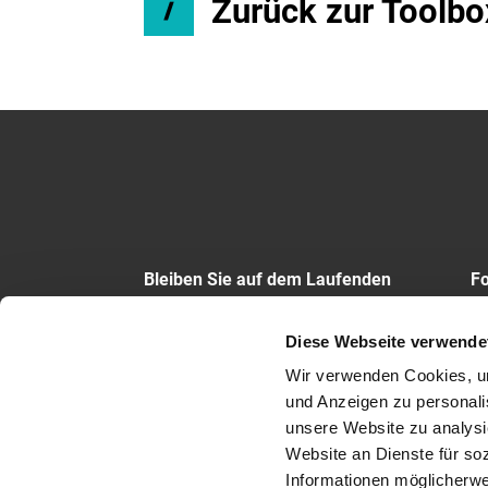
Zurück zur Toolbo
Bleiben Sie auf dem Laufenden
Fo
ZUM NEWSLETTER
Diese Webseite verwende
Wir verwenden Cookies, um 
und Anzeigen zu personalis
unsere Website zu analysi
Fachhotline
Datenschutz
Impre
Website an Dienste für so
Informationen möglicherwe