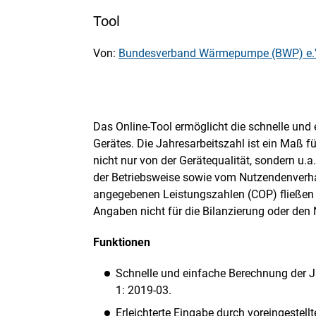
Tool
Von:
Bundesverband Wärmepumpe (BWP) e.
Das Online-Tool ermöglicht die schnelle und
Gerätes. Die Jahresarbeitszahl ist ein Maß f
nicht nur von der Gerätequalität, sondern u
der Betriebsweise sowie vom Nutzendenverha
angegebenen Leistungszahlen (COP) fließen 
Angaben nicht für die Bilanzierung oder den
Funktionen
Schnelle und einfache Berechnung der J
1: 2019-03.
Erleichterte Eingabe durch voreingestellt