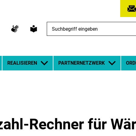
Suchbegriff
eingeben
REALISIEREN
PARTNERNETZWERK
ORD
szahl-Rechner für 