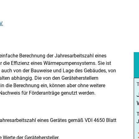
V.
 einfache Berechnung der Jahresarbeitszahl eines
ür die Effizienz eines Wärmepumpensystems. Sie ist
.a. auch von der Bauweise und Lage des Gebäudes, von
lten abhängig. Die von den Geräteherstellern
in die Berechnung ein, können aber ohne weitere
 Nachweis für Förderanträge genutzt werden.
T
ahresarbeitszahl eines Gerätes gemäß VDI 4650 Blatt
J
e Werte der Gerätehersteller.