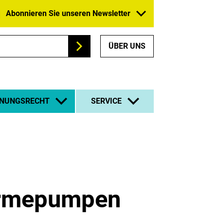
Abonnieren Sie unseren Newsletter
ÜBER UNS
Suchen
NUNGSRECHT
SERVICE
Wärmepumpen