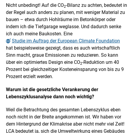
Nicht unbedingt! Auf die CO
-Bilanz zu achten, bedeutet in
2
der Regel auch anders zu planen, mit weniger Material zu
bauen – etwa durch Hohlräume im Betonkörper oder
indem ich die Tiefgarage weglasse. Und dadurch senke
ich auch meine Baukosten. Eine
Studie im Auftrag der European Climate Foundation
hat beispielsweise gezeigt, dass es auch wirtschaftlich
Sinn macht, graue Emissionen zu reduzieren. So kann
über ein optimiertes Design eine CO
-Reduktion um 40
2
Prozent bei gleichzeitiger Kosteneinsparung von bis zu 9
Prozent erzielt werden.
Warum ist die gesetzliche Verankerung der
Lebenszyklusanalyse dann noch wichtig?
Weil die Betrachtung des gesamten Lebenszyklus eben
noch nicht in der Breite angekommen ist. Wir haben vor
dem Hintergrund der Klimakrise aber nicht mehr viel Zeit!
LCA bedeutet ja, sich die Umweltwirkung eines Gebäudes