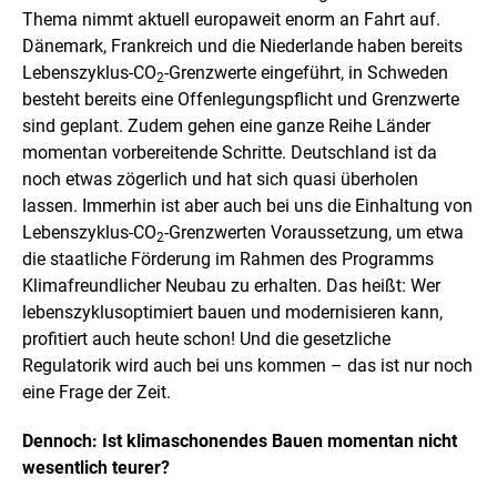
Thema nimmt aktuell europaweit enorm an Fahrt auf.
Dänemark, Frankreich und die Niederlande haben bereits
Lebenszyklus-CO
-Grenzwerte eingeführt, in Schweden
2
besteht bereits eine Offenlegungspflicht und Grenzwerte
sind geplant. Zudem gehen eine ganze Reihe Länder
momentan vorbereitende Schritte. Deutschland ist da
noch etwas zögerlich und hat sich quasi überholen
lassen. Immerhin ist aber auch bei uns die Einhaltung von
Lebenszyklus-CO
-Grenzwerten Voraussetzung, um etwa
2
die staatliche Förderung im Rahmen des Programms
Klimafreundlicher Neubau zu erhalten. Das heißt: Wer
lebenszyklusoptimiert bauen und modernisieren kann,
profitiert auch heute schon! Und die gesetzliche
Regulatorik wird auch bei uns kommen – das ist nur noch
eine Frage der Zeit.
Dennoch: Ist klimaschonendes Bauen momentan nicht
wesentlich teurer?