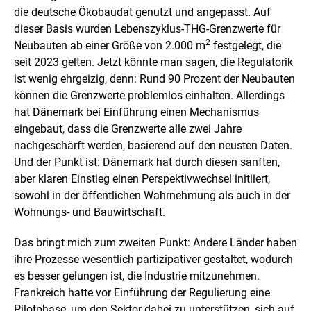
die deutsche Ökobaudat genutzt und angepasst. Auf
dieser Basis wurden Lebenszyklus-THG-Grenzwerte für
2
Neubauten ab einer Größe von 2.000 m
festgelegt, die
seit 2023 gelten. Jetzt könnte man sagen, die Regulatorik
ist wenig ehrgeizig, denn: Rund 90 Prozent der Neubauten
können die Grenzwerte problemlos einhalten. Allerdings
hat Dänemark bei Einführung einen Mechanismus
eingebaut, dass die Grenzwerte alle zwei Jahre
nachgeschärft werden, basierend auf den neusten Daten.
Und der Punkt ist: Dänemark hat durch diesen sanften,
aber klaren Einstieg einen Perspektivwechsel initiiert,
sowohl in der öffentlichen Wahrnehmung als auch in der
Wohnungs- und Bauwirtschaft.
Das bringt mich zum zweiten Punkt: Andere Länder haben
ihre Prozesse wesentlich partizipativer gestaltet, wodurch
es besser gelungen ist, die Industrie mitzunehmen.
Frankreich hatte vor Einführung der Regulierung eine
Pilotphase, um den Sektor dabei zu unterstützen, sich auf