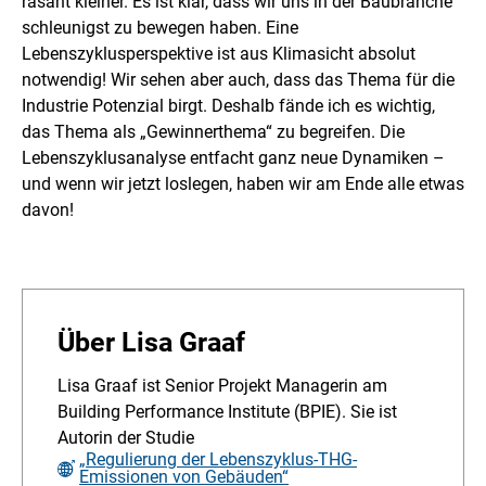
rasant kleiner. Es ist klar, dass wir uns in der Baubranche
schleunigst zu bewegen haben. Eine
Lebenszyklusperspektive ist aus Klimasicht absolut
notwendig! Wir sehen aber auch, dass das Thema für die
Industrie Potenzial birgt. Deshalb fände ich es wichtig,
das Thema als „Gewinnerthema“ zu begreifen. Die
Lebenszyklusanalyse entfacht ganz neue Dynamiken –
und wenn wir jetzt loslegen, haben wir am Ende alle etwas
davon!
Über Lisa Graaf
Lisa Graaf ist Senior Projekt Managerin am
Building Performance Institute (BPIE). Sie ist
Autorin der Studie
„Regulierung der Lebenszyklus-THG-
Emissionen von Gebäuden“