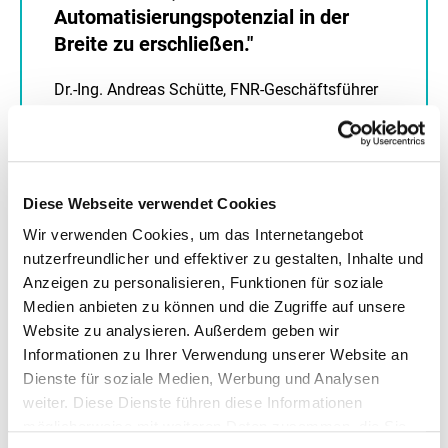
Automatisierungspotenzial in der
Breite zu erschließen."
Dr.-Ing. Andreas Schütte, FNR-Geschäftsführer
Diese Webseite verwendet Cookies
Wir verwenden Cookies, um das Internetangebot
nutzerfreundlicher und effektiver zu gestalten, Inhalte und
D
Anzeigen zu personalisieren, Funktionen für soziale
o
Medien anbieten zu können und die Zugriffe auf unsere
Website zu analysieren. Außerdem geben wir
w
Informationen zu Ihrer Verwendung unserer Website an
n
Dienste für soziale Medien, Werbung und Analysen
weiter. Diese Dienste führen diese Informationen
l
LEITFÄDEN
möglicherweise mit weiteren Daten zusammen, die Sie