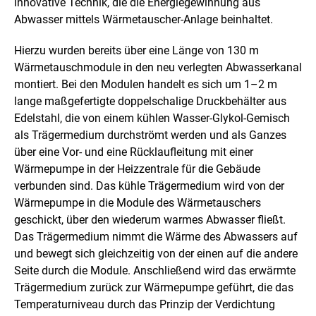
innovative Technik, die die Energiegewinnung aus
Abwasser mittels Wärmetauscher-Anlage beinhaltet.
Hierzu wurden bereits über eine Länge von 130 m
Wärmetauschmodule in den neu verlegten Abwasserkanal
montiert. Bei den Modulen handelt es sich um 1–2 m
lange maßgefertigte doppelschalige Druckbehälter aus
Edelstahl, die von einem kühlen Wasser-Glykol-Gemisch
als Trägermedium durchströmt werden und als Ganzes
über eine Vor- und eine Rücklaufleitung mit einer
Wärmepumpe in der Heizzentrale für die Gebäude
verbunden sind. Das kühle Trägermedium wird von der
Wärmepumpe in die Module des Wärmetauschers
geschickt, über den wiederum warmes Abwasser fließt.
Das Trägermedium nimmt die Wärme des Abwassers auf
und bewegt sich gleichzeitig von der einen auf die andere
Seite durch die Module. Anschließend wird das erwärmte
Trägermedium zurück zur Wärmepumpe geführt, die das
Temperaturniveau durch das Prinzip der Verdichtung