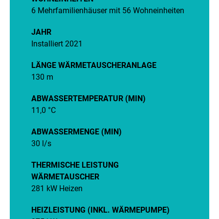
6 Mehrfamilienhäuser mit 56 Wohneinheiten
JAHR
Installiert 2021
LÄNGE WÄRMETAUSCHERANLAGE
130 m
ABWASSERTEMPERATUR (MIN)
11,0 °C
ABWASSERMENGE (MIN)
30 l/s
THERMISCHE LEISTUNG
WÄRMETAUSCHER
281 kW Heizen
HEIZLEISTUNG (INKL. WÄRMEPUMPE)