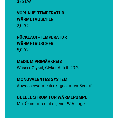
375 kW
VORLAUF-TEMPERATUR
WÄRMETAUSCHER
2,0
°C
RÜCKLAUF-TEMPERATUR
WÄRMETAUSCHER
5,0 °C
MEDIUM PRIMÄRKREIS
Wasser-Glykol, Glykol-Anteil: 20 %
MONOVALENTES SYSTEM
Abwasserwärme deckt gesamten Bedarf
QUELLE STROM FÜR WÄRMEPUMPE
Mix Ökostrom und eigene PV-Anlage