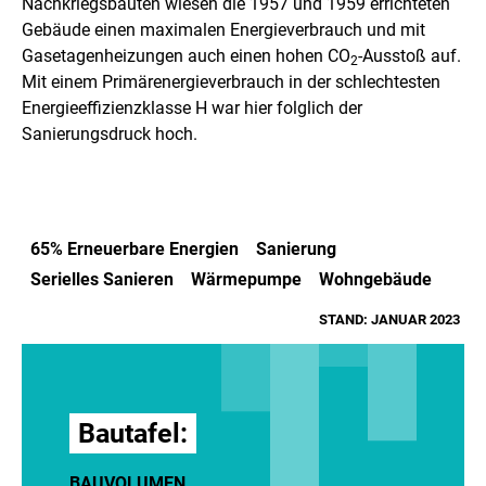
Nachkriegsbauten wiesen die 1957 und 1959 errichteten
Gebäude einen maximalen Energieverbrauch und mit
Gasetagenheizungen auch einen hohen CO
-Ausstoß auf.
2
Mit einem Primärenergieverbrauch in der schlechtesten
Energieeffizienzklasse H war hier folglich der
Sanierungsdruck hoch.
65% Erneuerbare Energien
Sanierung
Serielles Sanieren
Wärmepumpe
Wohngebäude
STAND: JANUAR 2023
Bautafel:
BAUVOLUMEN