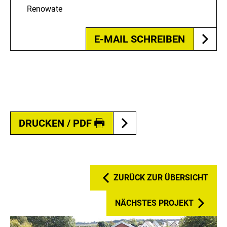
Renowate
E-MAIL SCHREIBEN
DRUCKEN / PDF
ZURÜCK ZUR ÜBERSICHT
NÄCHSTES PROJEKT