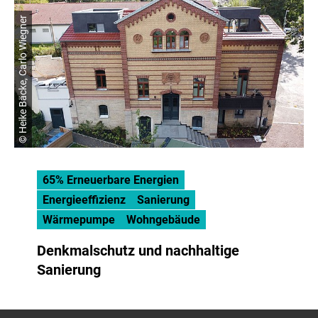
© Heike Bäcke, Carlo Wiegner
65% Erneuerbare Energien
Energieeffizienz
Sanierung
Wärmepumpe
Wohngebäude
Denkmalschutz und nachhaltige
Sanierung