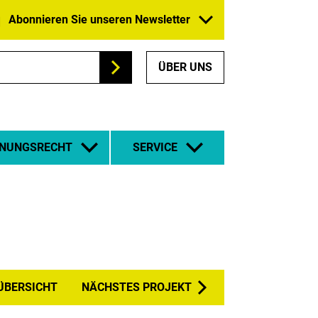
Abonnieren Sie unseren Newsletter
ÜBER UNS
Suchen
NUNGSRECHT
SERVICE
ÜBERSICHT
NÄCHSTES PROJEKT