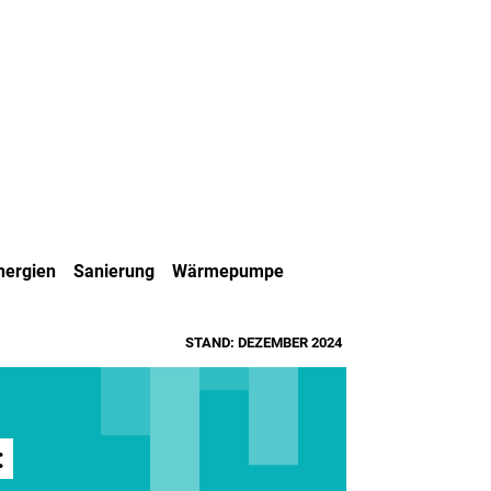
nergien
Sanierung
Wärmepumpe
STAND: DEZEMBER 2024
: