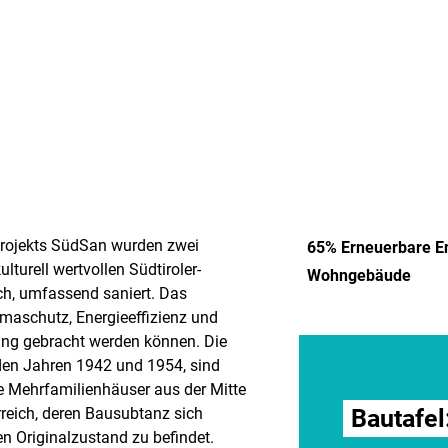
rojekts SüdSan wurden zwei
65% Erneuerbare E
turell wertvollen Südtiroler-
Wohngebäude
ich, umfassend saniert. Das
imaschutz, Energieeffizienz und
lang gebracht werden können. Die
 den Jahren 1942 und 1954, sind
ere Mehrfamilienhäuser aus der Mitte
rreich, deren Bausubtanz sich
Bautafel
n Originalzustand zu befindet.