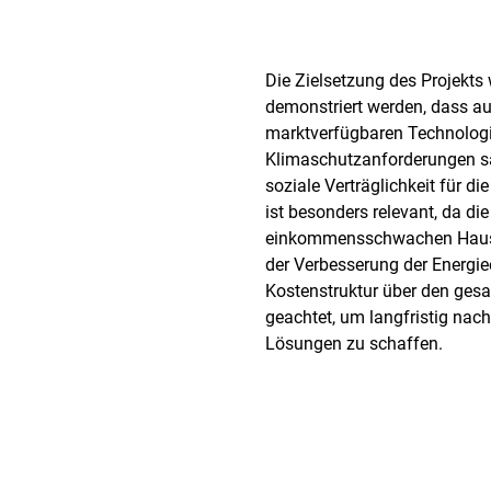
Die Zielsetzung des Projekts 
demonstriert werden, dass a
marktverfügbaren Technolog
Klimaschutzanforderungen sa
soziale Verträglichkeit für d
ist besonders relevant, da di
einkommensschwachen Haush
der Verbesserung der Energiee
Kostenstruktur über den ge
geachtet, um langfristig nach
Lösungen zu schaffen.