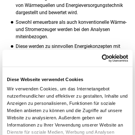
von Wärmequellen und Energieversorgungstechnik
dargestellt und bewertet wird.
Sowohl erneuerbare als auch konventionelle Wärme-
und Stromerzeuger werden bei den Analysen
miteinbezogen.
Diese werden zu sinnvollen Energiekonzepten mit
geringen Primärenergieverbräuchen und CO
-
2
Emissionen kombiniert.
So wird z.B. auch die Einbindung von
Wärmespeichern und Photovoltaik zur
Diese Webseite verwendet Cookies
Stromerzeugung und Solarthermie zur
Wir verwenden Cookies, um das Internetangebot
Trinkwassererwärmung und Heizungsunterstützung
nutzerfreundlicher und effektiver zu gestalten, Inhalte und
abgebildet.
Anzeigen zu personalisieren, Funktionen für soziale
Informationen zu Wärmequellen werden durch
Medien anbieten zu können und die Zugriffe auf unsere
anschauliche Factsheets bereitgestellt.
Website zu analysieren. Außerdem geben wir
Informationen zu Ihrer Verwendung unserer Website an
Einsatz
Dienste für soziale Medien, Werbung und Analysen