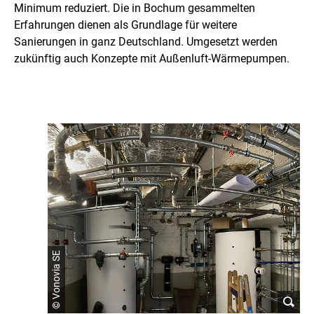
r
Minimum reduziert. Die in Bochum gesammelten
Erfahrungen dienen als Grundlage für weitere
n
Sanierungen in ganz Deutschland. Umgesetzt werden
e
zukünftig auch Konzepte mit Außenluft-Wärmepumpen.
d
© Vonovia SE