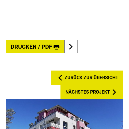
DRUCKEN / PDF
ZURÜCK ZUR ÜBERSICHT
NÄCHSTES PROJEKT