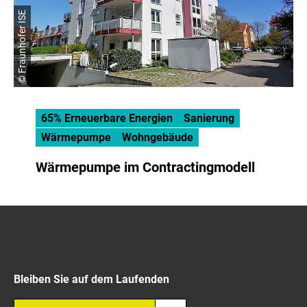
© Fraunhofer ISE
65% Erneuerbare Energien
Sanierung
Wärmepumpe
Wohngebäude
Wärmepumpe im Contractingmodell
Bleiben Sie auf dem Laufenden