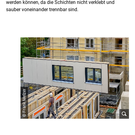
e
werden können, da die Schichten nicht verklebt und
sauber voneinander trennbar sind.
© Frank Melzer