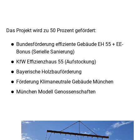
F
ö
Das Projekt wird zu 50 Prozent gefördert:
r
Bundesförderung effiziente Gebäude EH 55 + EE-
d
Bonus (Serielle Sanierung)
e
KfW Effizienzhaus 55 (Aufstockung)
r
Bayerische Holzbauförderung
u
Förderung Klimaneutrale Gebäude München
n
München Modell Genossenschaften
g