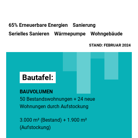
65% Erneuerbare Energien
Sanierung
Serielles Sanieren
Wärmepumpe
Wohngebäude
STAND: FEBRUAR 2024
Bautafel:
BAUVOLUMEN
50 Bestandswohnungen + 24 neue
Wohnungen durch Aufstockung
3.000 m² (Bestand) + 1.900 m²
(Aufstockung)