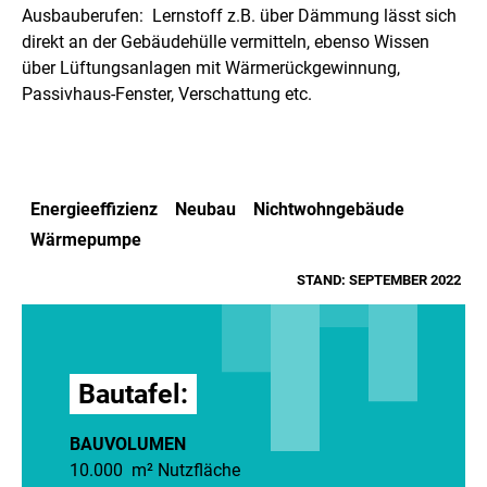
Ausbauberufen: Lernstoff z.B. über Dämmung lässt sich
direkt an der Gebäudehülle vermitteln, ebenso Wissen
über Lüftungsanlagen mit Wärmerückgewinnung,
Passivhaus-Fenster, Verschattung etc.
Energieeffizienz
Neubau
Nichtwohngebäude
Wärmepumpe
STAND: SEPTEMBER 2022
Bautafel:
BAUVOLUMEN
10.000 m² Nutzfläche