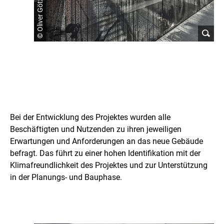
© Oliver Götz
L
e
Bei der Entwicklung des Projektes wurden alle
s
Beschäftigten und Nutzenden zu ihren jeweiligen
Erwartungen und Anforderungen an das neue Gebäude
s
befragt. Das führt zu einer hohen Identifikation mit der
o
Klimafreundlichkeit des Projektes und zur Unterstützung
in der Planungs- und Bauphase.
n
s
l