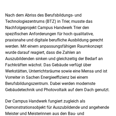
P
r
Nach dem Abriss des Berufsbildungs- und
o
Technologiezentrums (BTZ) in Trier, musste das
Nachfolgeprojekt Campus Handwerk Trier den
j
spezifischen Anforderungen für hoch qualitative,
e
praxisnahe und digitale berufliche Ausbildung gerecht
werden. Mit einem anpassungsfähigen Raumkonzept
k
wurde darauf reagiert, dass die Zahlen an
t
Auszubildenden sinken und gleichzeitig der Bedarf an
Fachkräften wächst. Das Gebäude verfügt über
Werkstätten, Unterrichtsräume sowie eine Mensa und ist
Vorreiter in Sachen Energieeffizienz bei einem
Berufsbildungszentrum. Dabei werden modernste
Gebäudetechnik und Photovoltaik auf dem Dach genutzt.
Der Campus Handwerk fungiert zugleich als
Demonstrationsobjekt für Auszubildende und angehende
Meister und Meisterinnen aus den Bau- und