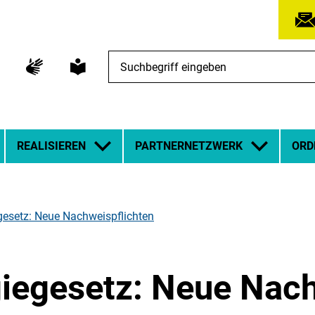
Suchbegriff
eingeben
REALISIEREN
PARTNERNETZWERK
ORD
esetz: Neue Nachweispflichten
egesetz: Neue Nach