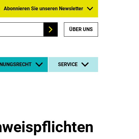
Abonnieren Sie unseren Newsletter
ÜBER UNS
Suchen
NUNGSRECHT
SERVICE
weispflichten