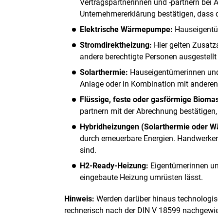
Vertragspartnerinnen und -partnern bei 
Unternehmererklärung bestätigen, dass 
Elektrische Wärmepumpe:
Hauseigentü
Stromdirektheizung:
Hier gelten Zusat
andere berechtigte Personen ausgestell
Solarthermie:
Hauseigentümerinnen und 
Anlage oder in Kombination mit anderen
Flüssige, feste oder gasförmige Bioma
partnern mit der Abrechnung bestätigen, 
Hybridheizungen (Solarthermie oder 
durch erneuerbare Energien. Handwerker
sind.
H2-Ready-Heizung:
Eigentümerinnen und
eingebaute Heizung umrüsten lässt.
Hinweis:
Werden darüber hinaus technologis
rechnerisch nach der DIN V 18599 nachgewiese