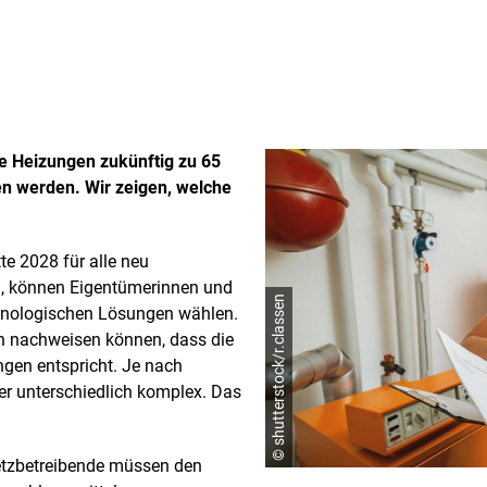
e Heizungen zukünftig zu 65
en werden. Wir zeigen, welche
te 2028 für alle neu
n, können Eigentümerinnen und
© shutterstock/r.classen
chnologischen Lösungen wählen.
ch nachweisen können, dass die
gen entspricht. Je nach
er unterschiedlich komplex. Das
zbetreibende müssen den