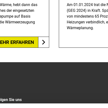
Wärme, hebt dann das
Am 01.01.2024 trat die
ches der eingesetzten
(GEG 2024) in Kraft. Sp
mepumpe auf Basis
von mindestens 65 Proze
t die Wärmeerzeugung
Heizungen verbindlich,
Wärmeplanung.
EHR ERFAHREN
lgen Sie uns