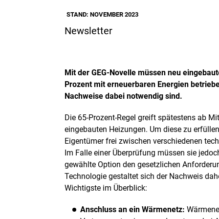
STAND: NOVEMBER 2023
Newsletter
Mit der GEG-Novelle müssen neu eingebaut
Prozent mit erneuerbaren Energien betrieb
Nachweise dabei notwendig sind.
Die 65-Prozent-Regel greift spätestens ab Mit
eingebauten Heizungen. Um diese zu erfülle
Eigentümer frei zwischen verschiedenen te
Im Falle einer Überprüfung müssen sie jedo
gewählte Option den gesetzlichen Anforderun
Technologie gestaltet sich der Nachweis dah
Wichtigste im Überblick:
Anschluss an ein Wärmenetz:
Wärmenet