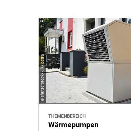
© shutterstock/klikkipetra
THEMENBEREICH
Wärmepumpen