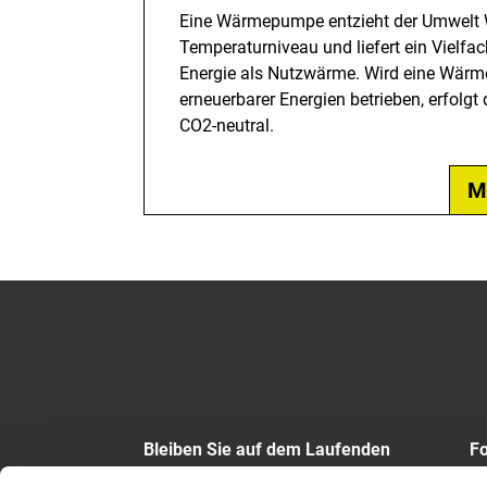
Eine Wärmepumpe entzieht der Umwelt 
Temperaturniveau und liefert ein Vielfa
Energie als Nutzwärme. Wird eine Wär
erneuerbarer Energien betrieben, erfolg
CO2-neutral.
M
Bleiben Sie auf dem Laufenden
Fo