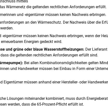
Anschluss mittels
das Wärmenetz die geltenden rechtlichen Anforderungen erfüllt.
merinnen und -eigentümer müssen keinen Nachweis erbringen.
zanforderungen an den Wärmeschutz. Der Nachweis über die Erf
t werden.
-eigentümer müssen keinen Nachweis erbringen, wenn der Heiz
 erneuerbaren Energien gedeckt wird.
sse und grüne oder blaue Wasserstoffheizungen:
Der Lieferant
dass die geltenden rechtlichen Anforderungen erfüllt sind.
Wärmepumpe):
Bei allen Kombinationsmöglichkeiten gelten Mind
innen und Handwerker müssen bei Einbau in Form einer Unterneh
 Eigentümer müssen anhand einer Hersteller- oder Handwerker
che Lösungen miteinander kombiniert, muss durch Energieberat
n werden, dass die 65-Prozent-Pflicht erfüllt ist.