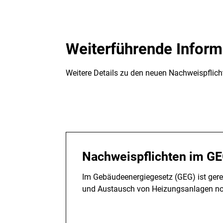
Weiterführende Inform
Weitere Details zu den neuen Nachweispflic
Nachweispflichten im G
Im Gebäudeenergiegesetz (GEG) ist gereg
und Austausch von Heizungsanlagen no