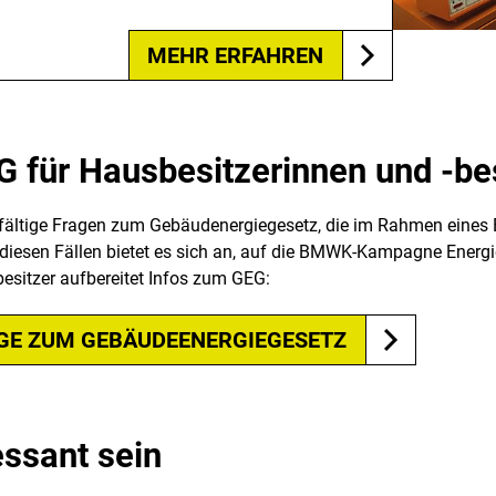
MEHR ERFAHREN
 für Hausbesitzerinnen und -be
lfältige Fragen zum Gebäudenergiegesetz, die im Rahmen eines
diesen Fällen bietet es sich an, auf die BMWK-Kampagne Energie
besitzer aufbereitet Infos zum GEG:
AGE ZUM GEBÄUDEENERGIEGESETZ
essant sein