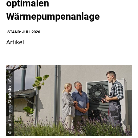
optimalen
Wärmepumpenanlage
STAND: JULI 2026
Artikel
© shutterstock/StockMediaSeller