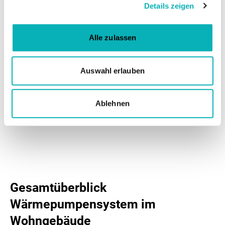
Details zeigen
Kompasses
Alle zulassen
Auswahl erlauben
Ablehnen
Gesamtüberblick
Wärmepumpensystem im
Wohngebäude