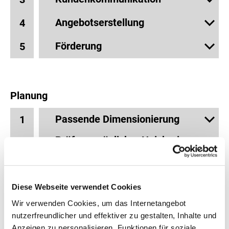
Angebotserstellung
4
Förderung
5
Planung
Passende Dimensionierung
1
Prüfung möglicher Heizkreis-
2
Temperaturabsenkung
Optimale Geräteauswahl
3
Diese Webseite verwendet Cookies
Aufeinander abgestimmte
4
Wir verwenden Cookies, um das Internetangebot
Hydraulik-Komponenten und
nutzerfreundlicher und effektiver zu gestalten, Inhalte und
Regelung
Anzeigen zu personalisieren, Funktionen für soziale