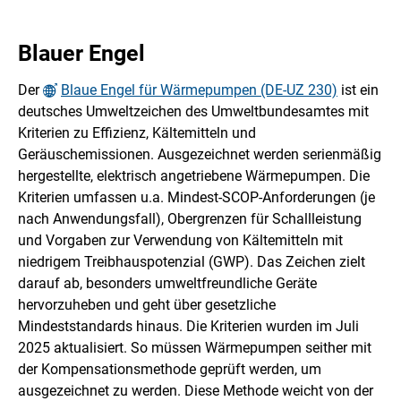
Blauer Engel
Der
Blaue Engel für Wärmepumpen (DE-UZ 230)
ist ein
deutsches Umweltzeichen des Umweltbundesamtes mit
Kriterien zu Effizienz, Kältemitteln und
Geräuschemissionen. Ausgezeichnet werden serienmäßig
hergestellte, elektrisch angetriebene Wärmepumpen. Die
Kriterien umfassen u.a. Mindest-SCOP-Anforderungen (je
nach Anwendungsfall), Obergrenzen für Schallleistung
und Vorgaben zur Verwendung von Kältemitteln mit
niedrigem Treibhauspotenzial (GWP). Das Zeichen zielt
darauf ab, besonders umweltfreundliche Geräte
hervorzuheben und geht über gesetzliche
Mindeststandards hinaus. Die Kriterien wurden im Juli
2025 aktualisiert. So müssen Wärmepumpen seither mit
der Kompensationsmethode geprüft werden, um
ausgezeichnet zu werden. Diese Methode weicht von der