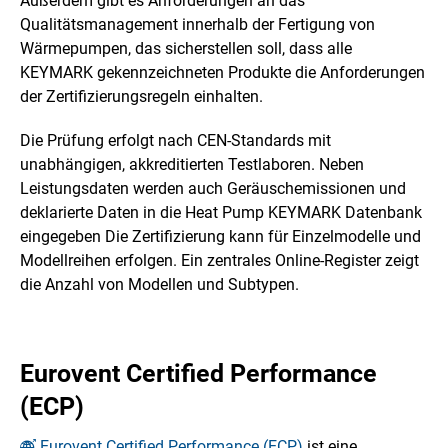
Außerdem gibt es Anforderungen an das
Qualitätsmanagement innerhalb der Fertigung von
Wärmepumpen, das sicherstellen soll, dass alle
KEYMARK gekennzeichneten Produkte die Anforderungen
der Zertifizierungsregeln einhalten.
Die Prüfung erfolgt nach CEN-Standards mit
unabhängigen, akkreditierten Testlaboren. Neben
Leistungsdaten werden auch Geräuschemissionen und
deklarierte Daten in die Heat Pump KEYMARK Datenbank
eingegeben Die Zertifizierung kann für Einzelmodelle und
Modellreihen erfolgen. Ein zentrales Online-Register zeigt
die Anzahl von Modellen und Subtypen.
Eurovent Certified Performance
(ECP)
Eurovent Certified Performance (ECP)
ist eine