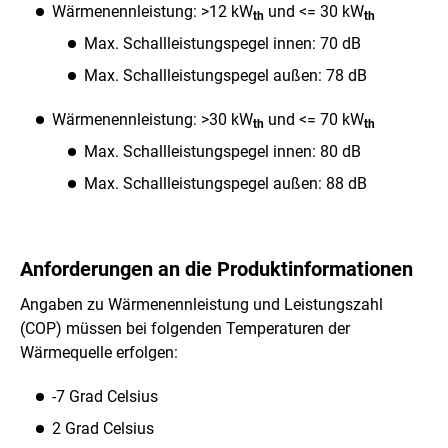
Wärmenennleistung: >12 kW
und <= 30 kW
th
th
Max. Schallleistungspegel innen: 70 dB
Max. Schallleistungspegel außen: 78 dB
Wärmenennleistung: >30 kW
und <= 70 kW
th
th
Max. Schallleistungspegel innen: 80 dB
Max. Schallleistungspegel außen: 88 dB
Anforderungen an die Produktinformationen
Angaben zu Wärmenennleistung und Leistungszahl
(COP) müssen bei folgenden Temperaturen der
Wärmequelle erfolgen:
-7 Grad Celsius
2 Grad Celsius