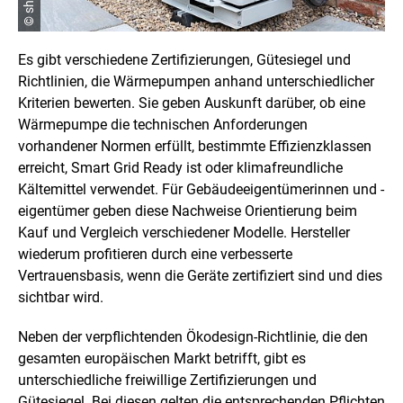
Es gibt verschiedene Zertifizierungen, Gütesiegel und
Richtlinien, die Wärmepumpen anhand unterschiedlicher
Kriterien bewerten. Sie geben Auskunft darüber, ob eine
Wärmepumpe die technischen Anforderungen
vorhandener Normen erfüllt, bestimmte Effizienzklassen
erreicht, Smart Grid Ready ist oder klimafreundliche
Kältemittel verwendet. Für Gebäudeeigentümerinnen und -
eigentümer geben diese Nachweise Orientierung beim
Kauf und Vergleich verschiedener Modelle. Hersteller
wiederum profitieren durch eine verbesserte
Vertrauensbasis, wenn die Geräte zertifiziert sind und dies
sichtbar wird.
Neben der verpflichtenden Ökodesign-Richtlinie, die den
gesamten europäischen Markt betrifft, gibt es
unterschiedliche freiwillige Zertifizierungen und
Gütesiegel. Bei diesen gelten die entsprechenden Pflichten