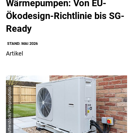
Wärmepumpen: Von EU-
Ökodesign-Richtlinie bis SG-
Ready
STAND: MAI 2026
Artikel
© shutterstock/Planprophoto