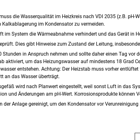
 muss die Wasserqualität im Heizkreis nach VDI 2035 (z.B. pH-
m Kalkablagerung im Kondensator zu vermeiden.
Luft im System die Wärmeabnahme verhindert und das Gerät in 
eprüft. Dies gibt Hinweise zum Zustand der Leitung, insbesonde
 Stunden in Anspruch nehmen und sollte daher einen Tag vor de
tab aktiviert, um das Heizungswasser auf mindestens 18 Grad C
wasser entstehen. Achtung: Der Heizstab muss vorher entlüftet 
tt an das Wasser überträgt.
äß wird nach Planwert eingestellt, weil sonst Luft in das Sys
osion und Änderungen am pH-Wert. Korrosionsprodukte können V
n der Anlage gereinigt, um den Kondensator vor Verunreinigung