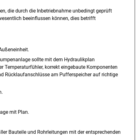
en, die durch die Inbetriebnahme unbedingt geprüft
wesentlich beeinflussen können, dies betrifft
Außeneinheit.
pumpenanlage sollte mit dem Hydraulikplan
der Temperaturfühler, korrekt eingebaute Komponenten
und Rücklaufanschlüsse am Pufferspeicher auf richtige
n.
age mit Plan.
ler Bauteile und Rohrleitungen mit der entsprechenden