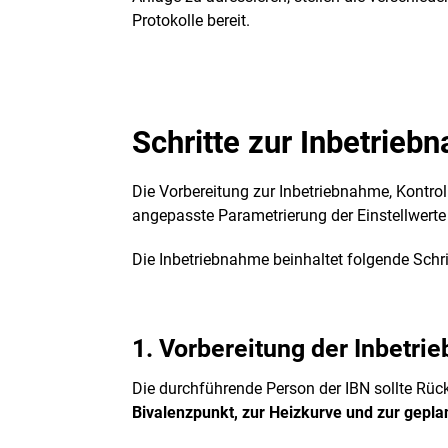
Protokolle bereit.
Schritte zur Inbetrieb
Die Vorbereitung zur Inbetriebnahme, Kontrol
angepasste Parametrierung der Einstellwerte i
Die Inbetriebnahme beinhaltet folgende Schritt
1. Vorbereitung der Inbetr
Die durchführende Person der IBN sollte Rü
Bivalenzpunkt, zur Heizkurve und zur gepla