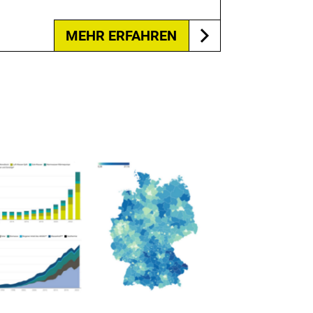
MEHR ERFAHREN