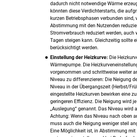
dadurch nicht notwendige Wärme erzeugt
könnten diese Verdichterstarts, die au
kurzen Betriebsphasen verbunden sind, 
Abstimmung mit den Nutzenden reduzier
Stromverbrauch reduziert werden, auch 
Tagen steigen kann. Gleichzeitig sollte 
berücksichtigt werden.
Einstellung der Heizkurve:
Die Heizkurve
Wärmepumpe. Die Heizkurveneinstellung
vorgenommen und schrittweise weiter a
Niveau zu differenzieren: Die Neigung 
Niveau in der Übergangszeit (Herbst/Früh
eingestellte Heizkurven bewirken eine z
geringeren Effizienz. Die Neigung wird je
„Auslegung“ genannt. Das Niveau wird a
Achtung: Wenn das Niveau nach oben ange
muss auch die Neigung weniger steil a
Eine Möglichkeit ist
,
in Abstimmung mit 