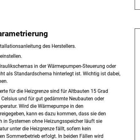
Parametrierung
llationsanleitung des Herstellers.
instellen.
ydraulikschemas in der Wärmepumpen-Steuerung oder
t als Standardschema hinterlegt ist. Wichtig ist dabei,
nen.
rte für die Heizgrenze sind für Altbauten 15 Grad
d Celsius und für gut gedämmte Neubauten oder
peratur. Wird die Wärmepumpe in den
eigegeben, kann es dazu kommen, dass sie den
h in Systemen ohne Heizungsspeicher läuft sie
tur unter die Heizgrenze fällt, sofern kein
n Sommerbetrieb erfolgt. In beiden Fällen wird