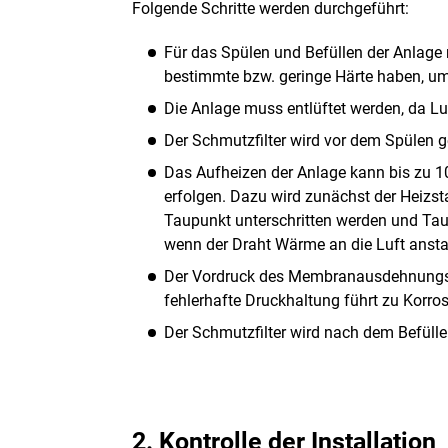
Folgende Schritte werden durchgeführt:
Für das Spülen und Befüllen der Anlage
bestimmte bzw. geringe Härte haben, u
Die Anlage muss entlüftet werden, da 
Der Schmutzfilter wird vor dem Spülen g
Das Aufheizen der Anlage kann bis zu 10
erfolgen. Dazu wird zunächst der Heizs
Taupunkt unterschritten werden und Tau
wenn der Draht Wärme an die Luft ansta
Der Vordruck des Membranausdehnungsgef
fehlerhafte Druckhaltung führt zu Korr
Der Schmutzfilter wird nach dem Befülle
2. Kontrolle der Installation