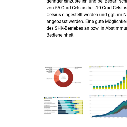
geringer einzustellen und bei Bedarf sc
von 55 Grad Celsius bei -10 Grad Celsi
Celsius eingestellt werden und ggf. im 
angepasst werden. Eine gute Möglichkeit
des SHK-Betriebes an bzw. in Abstimmu
Bedieneinheit.