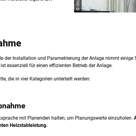
nahme
le der Installation und Parametrierung der Anlage nimmt einige 
st essenziell für einen effizienten Betrieb der Anlage.
e, die in vier Kategorien unterteilt werden:
iebnahme
cksprache mit Planenden halten, um Planungswerte einzuholen.
nten Heizstableistung.