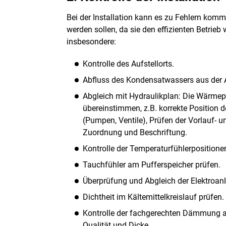
Bei der Installation kann es zu Fehlern komm
werden sollen, da sie den effizienten Betrieb 
insbesondere:
Kontrolle des Aufstellorts.
Abfluss des Kondensatwassers aus der 
Abgleich mit Hydraulikplan: Die Wärme
übereinstimmen, z.B. korrekte Position 
(Pumpen, Ventile), Prüfen der Vorlauf- 
Zuordnung und Beschriftung.
Kontrolle der Temperaturfühlerpositione
Tauchfühler am Pufferspeicher prüfen.
Überprüfung und Abgleich der Elektroanl
Dichtheit im Kältemittelkreislauf prüfen.
Kontrolle der fachgerechten Dämmung al
Qualität und Dicke.