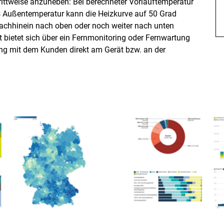
hrittweise anzuheben: Bei berechneter Vorlauftemperatur
us Außentemperatur kann die Heizkurve auf 50 Grad
Nachhinein nach oben oder noch weiter nach unten
 bietet sich über ein Fernmonitoring oder Fernwartung
ng mit dem Kunden direkt am Gerät bzw. an der