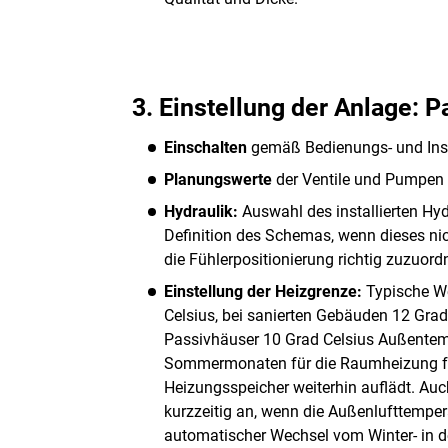
3. Einstellung der Anlage: 
Einschalten
gemäß Bedienungs- und Insta
Planungswerte
der Ventile und Pumpen e
Hydraulik:
Auswahl des installierten H
Definition des Schemas, wenn dieses nich
die Fühlerpositionierung richtig zuzuord
Einstellung der Heizgrenze:
Typische We
Celsius, bei sanierten Gebäuden 12 Gra
Passivhäuser 10 Grad Celsius Außentem
Sommermonaten für die Raumheizung fr
Heizungsspeicher weiterhin auflädt. Auc
kurzzeitig an, wenn die Außenlufttempera
automatischer Wechsel vom Winter- in de