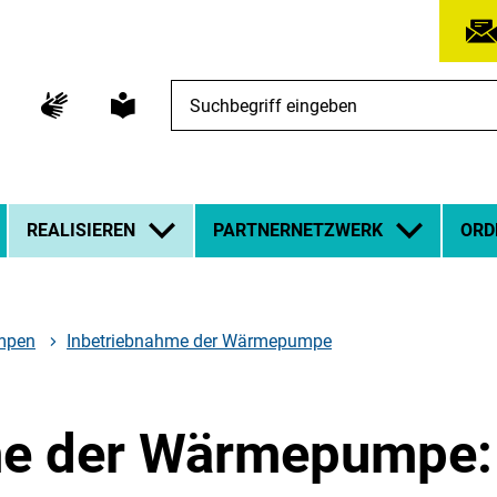
Suchbegriff
eingeben
REALISIEREN
PARTNERNETZWERK
ORD
mpen
Inbetriebnahme der Wärmepumpe
e der Wärmepumpe: 