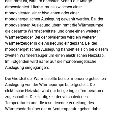
bestimmt ist, wird im nächsten Schritt die Anlage
dimensioniert. Hierbei muss zwischen einer
monovalenten, einer bivalenten oder einer
monoenergetischen Auslegung gewählt werden. Bei der
monovalenten Auslegung übernimmt die Wärmepumpe
die gesamte Wärmebereitstellung ohne einen weiteren
Wärmeerzeuger. Bei der bivalenten wird ein weiterer
Wärmeerzeuger in die Auslegung eingeplant. Bei der
monoenergetischen Auslegung handelt es sich bei diesem
zweiten Wärmeerzeuger um einen elektrischen Heizstab.
Im Folgenden wird näher auf die monoenergetische
Auslegung eingegangen.
Der Großteil der Wärme sollte bei der monoenergetischen
Auslegung von der Wärmepumpe bereitgestellt. Der
elektrische Heizstab wird nur bei geringen Temperaturen
zugeschaltet. Die Häufigkeit der verschiedenen
Temperaturen und die resultierende Verteilung des
Wärmebedarfs über der Außentemperatur geben dabei