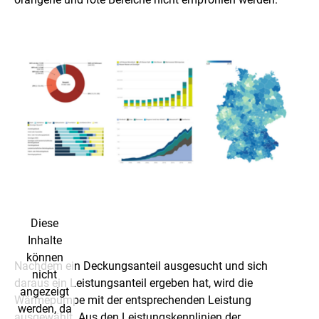
Diese
Inhalte
können
Nachdem ein Deckungsanteil ausgesucht und sich
nicht
daraus ein Leistungsanteil ergeben hat, wird die
angezeigt
Wärmepumpe mit der entsprechenden Leistung
werden, da
ausgewählt. Aus den Leistungskennlinien der