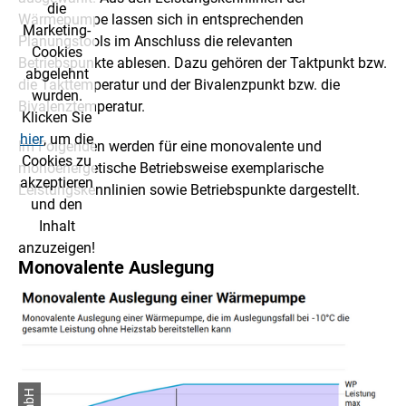
die
Wärmepumpe lassen sich in entsprechenden
Marketing-
Planungstools im Anschluss die relevanten
Cookies
Betriebspunkte ablesen. Dazu gehören der Taktpunkt bzw.
abgelehnt
die Takttemperatur und der Bivalenzpunkt bzw. die
wurden.
Bivalenztemperatur.
Klicken Sie
hier
, um die
Im Folgenden werden für eine monovalente und
Cookies zu
monoenergetische Betriebsweise exemplarische
akzeptieren
Leistungskennlinien sowie Betriebspunkte dargestellt.
und den
Inhalt
anzuzeigen!
Monovalente Auslegung