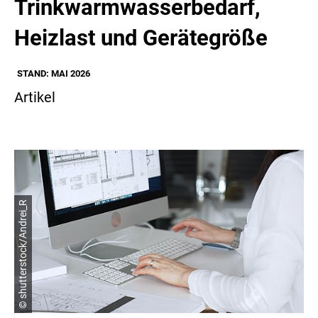
Trinkwarmwasserbedarf,
Heizlast und Gerätegröße
STAND: MAI 2026
Artikel
© shutterstock/Andrei_R