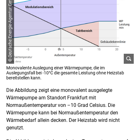
© Deutsche Energie-Agentur GmbH
Monovalente Auslegung einer Wärmepumpe, die im
Auslegungsfall bei -10°C die gesamte Leistung ohne Heizstab
bereitstellen kann.
Die Abbildung zeigt eine monovalent ausgelegte
Wärmepumpe am Standort Frankfurt mit
Normaußentemperatur von –10 Grad Celsius. Die
Wärmepumpe kann bei Normaußentemperatur den
Wärmebedarf allein decken. Der Heizstab wird nicht
genutzt.