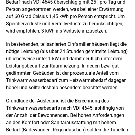
Bedarf nach VDI 4645 überschlägig mit 25 l pro Tag und
Person angenommen werden, was bei einer Erwärmung
auf 60 Grad Celsius 1,45 kWh pro Person entspricht. Um
Speicherverluste und Verteilverluste zu berücksichtigen,
wird empfohlen, 3 kWh als Verluste anzusetzen.
In bestehenden, teilsanierten Einfamilienhäusern liegt die
nötige Leistung (als über 24 Stunden gemittelte Leistung)
üblicherweise unter 1 kW und damit deutlich unter dem
Leistungsbedarf zur Raumheizung. In neuen bzw. gut
gedämmten Gebäuden ist der prozentuale Anteil vom
Trinkwarmwasserbedarf zum Heizwärmebedarf dagegen
höher und sollte deshalb besonders beachtet werden.
Grundlage der Auslegung ist die Berechnung des
Trinkwarmwasserbedarfs nach VDI 4645, abhängig von
der Anzahl der Bewohnenden. Bei hohen Anforderungen
an den Komfort oder Sanitärausstattung mit hohem
Bedarf (Badewannen, Regenduschen) sollten die Tabellen