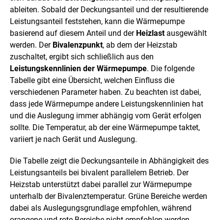
ableiten. Sobald der Deckungsanteil und der resultierende
Leistungsanteil feststehen, kann die Wärmepumpe
basierend auf diesem Anteil und der
Heizlast
ausgewählt
werden. Der
Bivalenzpunkt
, ab dem der Heizstab
zuschaltet, ergibt sich schließlich aus den
Leistungskennlinien der Wärmepumpe
. Die folgende
Tabelle gibt eine Übersicht, welchen Einfluss die
verschiedenen Parameter haben. Zu beachten ist dabei,
dass jede Wärmepumpe andere Leistungskennlinien hat
und die Auslegung immer abhängig vom Gerät erfolgen
sollte. Die Temperatur, ab der eine Wärmepumpe taktet,
variiert je nach Gerät und Auslegung.
Die Tabelle zeigt die Deckungsanteile in Abhängigkeit des
Leistungsanteils bei bivalent parallelem Betrieb. Der
Heizstab unterstützt dabei parallel zur Wärmepumpe
unterhalb der Bivalenztemperatur. Grüne Bereiche werden
dabei als Auslegungsgrundlage empfohlen, während
orangene und rote Bereiche nicht empfohlen werden.