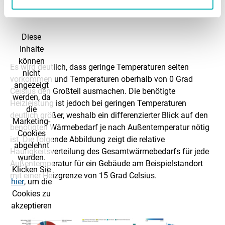
Diese
Inhalte
können
Es wird deutlich, dass geringe Temperaturen selten
nicht
vorkommen und Temperaturen oberhalb von 0 Grad
angezeigt
Celsius den Großteil ausmachen. Die benötigte
werden, da
Heizleistung ist jedoch bei geringen Temperaturen
die
deutlich größer, weshalb ein differenzierter Blick auf den
Marketing-
benötigten Wärmebedarf je nach Außentemperatur nötig
Cookies
ist. Die folgende Abbildung zeigt die relative
abgelehnt
Häufigkeitsverteilung des Gesamtwärmebedarfs für jede
wurden.
Außentemperatur für ein Gebäude am Beispielstandort
Klicken Sie
mit einer Heizgrenze von 15 Grad Celsius.
hier
, um die
Cookies zu
akzeptieren
und den