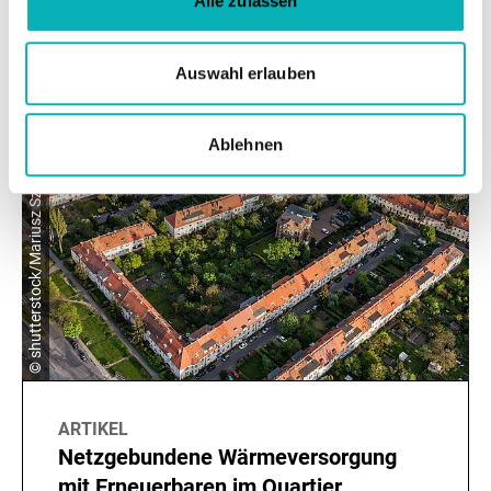
Alle zulassen
Das könnte auch interessant sein
Auswahl erlauben
Ablehnen
© shutterstock/Mariusz Szczygiel
ARTIKEL
Netzgebundene Wärmeversorgung
mit Erneuerbaren im Quartier