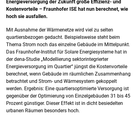
Energieversorgung der Zukunft große Effizienz- und
Kostenvorteile – Fraunhofer ISE hat nun berechnet, wie
hoch sie ausfallen.
Mit Ausnahme der Wärmenetze ­wird viel zu selten
quartiersbezogen gedacht. Beispielsweise steht beim
Thema Strom noch das einzelne Gebäude im Mittelpunkt.
Das Fraunhofer-Institut für Solare Energiesysteme hat in
der dena-Studie „Modellierung sektorintegrierter
Energieversorgung im Quartier“ jüngst die Kostenvorteile
berechnet, wenn Gebäude im räumlichen Zusammenhang
betrachtet und Strom- und Wärmesystem gekoppelt
werden. Ergebnis: Eine quartiersoptimierte Versorgung ist
gegenüber der Optimierung von Einzelgebäuden 31 bis 45
Prozent günstiger. Dieser Effekt ist in dicht besiedelten
urbanen Räumen besonders hoch.