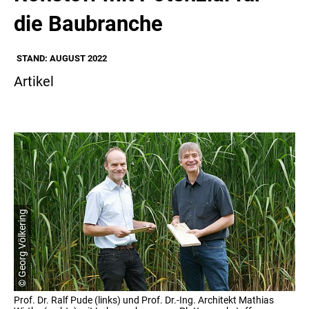
die Baubranche
STAND: AUGUST 2022
Artikel
© Georg Völkering
Prof. Dr. Ralf Pude (links) und Prof. Dr.-Ing. Architekt Mathias