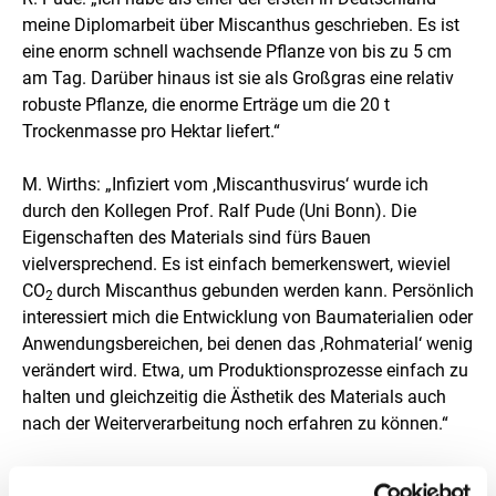
meine Diplomarbeit über Miscanthus geschrieben. Es ist
eine enorm schnell wachsende Pflanze von bis zu 5 cm
am Tag. Darüber hinaus ist sie als Großgras eine relativ
robuste Pflanze, die enorme Erträge um die 20 t
Trockenmasse pro Hektar liefert.“
M. Wirths: „Infiziert vom ‚Miscanthusvirus‘ wurde ich
durch den Kollegen Prof. Ralf Pude (Uni Bonn). Die
Eigenschaften des Materials sind fürs Bauen
vielversprechend. Es ist einfach bemerkenswert, wieviel
CO
durch Miscanthus gebunden werden kann. Persönlich
2
interessiert mich die Entwicklung von Baumaterialien oder
Anwendungsbereichen, bei denen das ‚Rohmaterial‘ wenig
verändert wird. Etwa, um Produktionsprozesse einfach zu
halten und gleichzeitig die Ästhetik des Materials auch
nach der Weiterverarbeitung noch erfahren zu können.“
In welchen Segmenten steckt das größte Potenzial für die