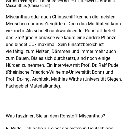
Wirths (rechts) mit Laborproben neuer Plattenwerkstoffe aus
Miscanthus (Chinaschilf).
Miscanthus oder auch Chinaschilf kennen die meisten
Menschen nur aus Ziergärten. Doch das Multitalent kann
viel mehr. Als schnell nachwachsender Rohstoff liefert
das Großgras Biomasse wie kaum eine andere Pflanze
und bindet CO
maximal. Sein Einsatzbereich ist
2
vielfältig: zum Heizen, Dämmen und immer mehr auch
zum Bauen. Bis es sich durchsetzt, sind noch einige
Hürden zu nehmen. Ein Interview mit Prof. Dr. Ralf Pude
(Rheinische Friedrich-Wilhelms-Universität Bonn) und
Prof. Dr.-Ing. Architekt Mathias Wirths (Universität Siegen,
Fachgebiet Materialkunde).
Was fasziniert Sie an dem Rohstoff Miscanthus?
R. Pude: „Ich habe als einer der ersten in Deutschland