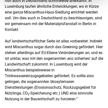
nun auch in Deutschland schrittweise anerkannt. In
Luxemburg laufen ähnliche Entwicklungen, wo in Kürze
eine ganze Miscanthus-Haus-Siedlung errichtet werden
soll. Um dies auch in Deutschland zu beschleunigen, sind
wir gemeinsam mit der Materialprüfanstalt in Berlin in
Kontakt.
Auf landwirtschaftlicher Seite ist alles vorbereitet. Indirekt
wird Miscanthus sogar durch das Greening gefördert. Hier
stehen allerdings auf EU-Ebene Veränderungen an, und es
ist unklar, was mit den sogenannten ‚eco schemes‘ auf die
Landwirtschaft zukommt. In Luxemburg wird der
Miscanthus beispielsweise in
Trinkwassereinzugsgebieten gefördert. Es sollte also
gelingen, die sogenannten ökosytemaren
Dienstleistungen (Erosionsschutz, Rückzugsgebiet für
Nützlinge, CO
-Speicherung etc.) UND eine sinnvolle
2
Nutzung in der Bauwirtschaft zu forcieren.“