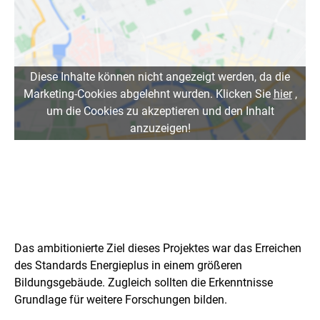
Diese Inhalte können nicht angezeigt werden, da die
Marketing-Cookies abgelehnt wurden. Klicken Sie
hier
,
um die Cookies zu akzeptieren und den Inhalt
anzuzeigen!
H
e
Das ambitionierte Ziel dieses Projektes war das Erreichen
r
des Standards Energieplus in einem größeren
Bildungsgebäude. Zugleich sollten die Erkenntnisse
a
Grundlage für weitere Forschungen bilden.
u