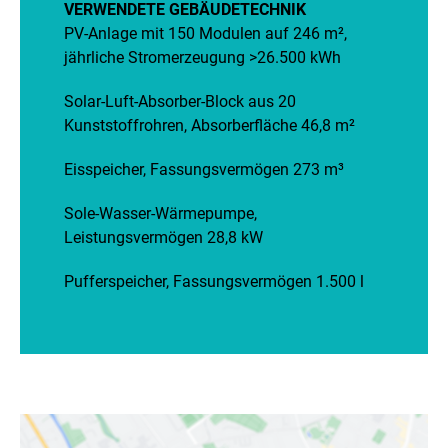
VERWENDETE GEBÄUDETECHNIK
PV-Anlage mit 150 Modulen auf 246 m²,
jährliche Stromerzeugung >26.500 kWh
Solar-Luft-Absorber-Block aus 20
Kunststoffrohren, Absorberfläche 46,8 m²
Eisspeicher, Fassungsvermögen 273 m³
Sole-Wasser-Wärmepumpe,
Leistungsvermögen 28,8 kW
Pufferspeicher, Fassungsvermögen 1.500 l