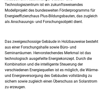
Technologiezentrum ist ein zukunftsweisendes
j
Modellprojekt des bundesweiten Förderprogramms für
e
Energieeffizienzhaus Plus-Bildungsbauten, das zugleich
als Anschauungs- und Forschungsobjekt dient.
k
t
Das zweigeschossige Gebäude in Holzbauweise besteht
aus einer Forschungshalle sowie Büro- und
Seminarräumen. Hervorstechendes Merkmal ist das
technologisch ausgefeilte Energiekonzept. Durch die
Kombination und die intelligente Steuerung der
verschiedenen Energiequellen ist es möglich, die Wärme-
und Energieversorgung des Gebäudes vollständig zu
sichern sowie zugleich einen Überschuss an Solarstrom
zu erzeugen.