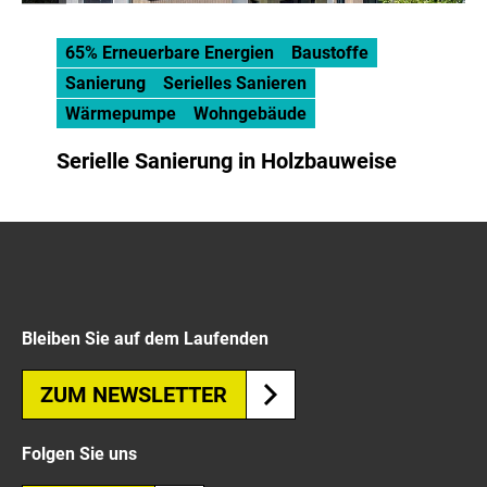
65% Erneuerbare Energien
Baustoffe
Sanierung
Serielles Sanieren
Wärmepumpe
Wohngebäude
Serielle Sanierung in Holzbauweise
Bleiben Sie auf dem Laufenden
ZUM NEWSLETTER
Folgen Sie uns