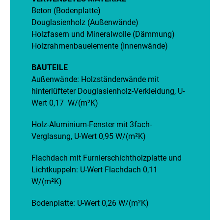
Beton (Bodenplatte)
Douglasienholz (Außenwände)
Holzfasern und Mineralwolle (Dämmung)
Holzrahmenbauelemente (Innenwände)
BAUTEILE
Außenwände: Holzständerwände mit
hinterlüfteter Douglasienholz-Verkleidung, U-
Wert 0,17 W/(m²K)
Holz-Aluminium-Fenster mit 3fach-
Verglasung, U-Wert 0,95 W/(m²K)
Flachdach mit Furnierschichtholzplatte und
Lichtkuppeln: U-Wert Flachdach 0,11
W/(m²K)
Bodenplatte: U-Wert 0,26 W/(m²K)