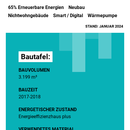
65% Erneuerbare Energien
Neubau
Nichtwohngebäude
Smart / Digital
Wärmepumpe
STAND: JANUAR 2024
Bautafel:
BAUVOLUMEN
3.199 m³
BAUZEIT
2017-2018
ENERGETISCHER ZUSTAND
Energieeffizienzhaus plus
VERWENDETES MATERIAL