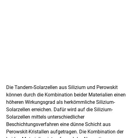
A
n
Die Tandem-Solarzellen aus Silizium und Perowskit
s
können durch die Kombination beider Materialien einen
höheren Wirkungsgrad als herkömmliche Silizium-
a
Solarzellen erreichen. Dafür wird auf die Silizium-
t
Solarzellen mittels unterschiedlicher
Beschichtungsverfahren eine dünne Schicht aus
z
Perowskit-Kristallen aufgetragen. Die Kombination der