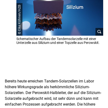
© Eike Köhnen/HZB
Schematischer Aufbau der Tandemsolarzelle mit einer
Unterzelle aus Silizium und einer Topzelle aus Perowskit.
Z
i
Bereits heute erreichen Tandem-Solarzellen im Labor
e
höhere Wirkungsgrade als herkömmliche Silizium-
Solarzellen. Der Perowskit-Halbleiter, der auf die Silizium-
l
Solarzelle aufgebracht wird, ist sehr dünn und kann mit
e
einfachen Prozessen aufgebracht werden. Die höhere