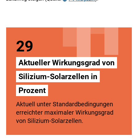
a
t
e
n
29
Aktueller Wirkungsgrad von
Silizium-Solarzellen in
Prozent
Aktuell unter Standardbedingungen
erreichter maximaler Wirkungsgrad
von Silizium-Solarzellen.