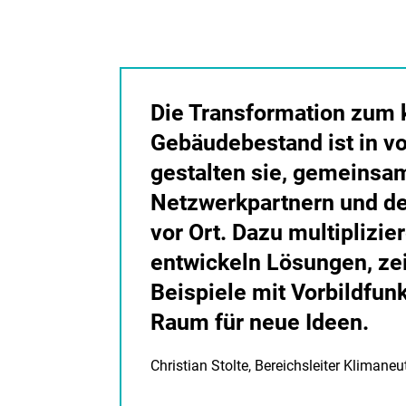
Die Transformation zum 
Gebäudebestand ist in v
gestalten sie, gemeinsa
Netzwerkpartnern und d
vor Ort. Dazu multiplizie
entwickeln Lösungen, z
Beispiele mit Vorbildfun
Raum für neue Ideen.
Christian Stolte, Bereichsleiter Klimane