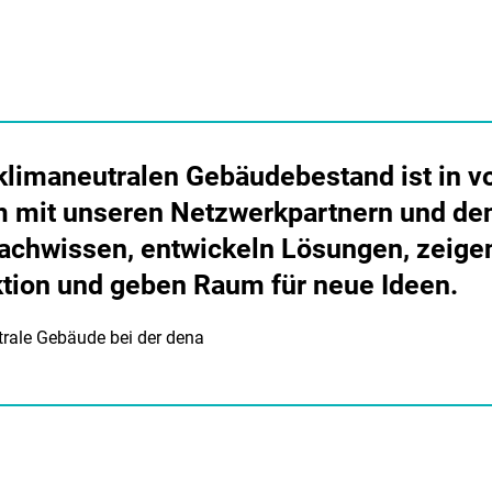
klimaneutralen Gebäudebestand ist in v
m mit unseren Netzwerkpartnern und de
 Fachwissen, entwickeln Lösungen, zei
ktion und geben Raum für neue Ideen.
utrale Gebäude bei der dena