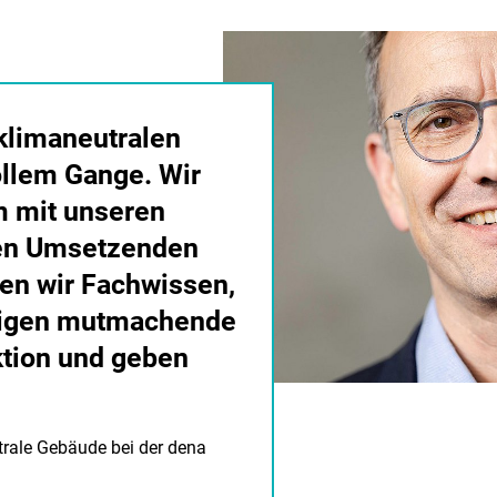
klimaneutralen
ollem Gange. Wir
m mit unseren
en Umsetzenden
ren wir Fachwissen,
eigen mutmachende
ktion und geben
utrale Gebäude bei der dena