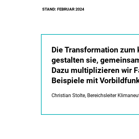
STAND: FEBRUAR 2024
Die Transformation zum 
gestalten sie, gemeinsa
Dazu multiplizieren wir
Beispiele mit Vorbildfun
Christian Stolte, Bereichsleiter Klimane