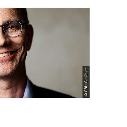
© Götz Schleser