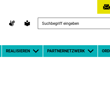
Suchbegriff
eingeben
REALISIEREN
PARTNERNETZWERK
ORD