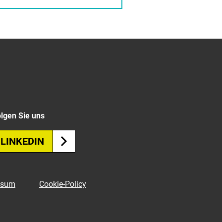
lgen Sie uns
LINKEDIN
ssum
Cookie-Policy