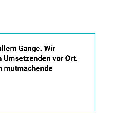
ollem Gange. Wir
n Umsetzenden vor Ort.
gen mutmachende