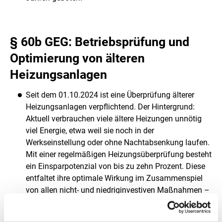
§ 60b GEG: Betriebsprüfung und
Optimierung von älteren
Heizungsanlagen
Seit dem 01.10.2024 ist eine Überprüfung älterer
Heizungsanlagen verpflichtend. Der Hintergrund:
Aktuell verbrauchen viele ältere Heizungen unnötig
viel Energie, etwa weil sie noch in der
Werkseinstellung oder ohne Nachtabsenkung laufen.
Mit einer regelmäßigen Heizungsüberprüfung besteht
ein Einsparpotenzial von bis zu zehn Prozent. Diese
entfaltet ihre optimale Wirkung im Zusammenspiel
von allen nicht- und niedriginvestiven Maßnahmen –
insbesondere in Kombination mit einem
hydraulischen Abgleich, einem Pumpentausch und